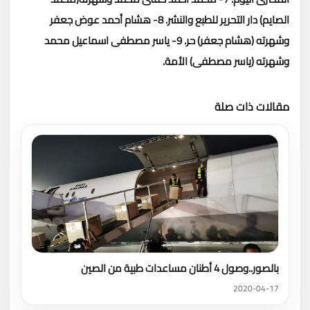
الصايم) دار التحرير للطبع والنشر.
8- هشام أحمد عوض جعفر
وشهرته (هشام جعفر) حر.
9- ياسر مصطفى اسماعيل محمد
وشهرته (ياسر مصطفى) الأمة.
مقالات ذات صلة
تحميل المزيد
بالصور..وصول 4 أطنان مساعدات طبية من الصين
2020-04-17