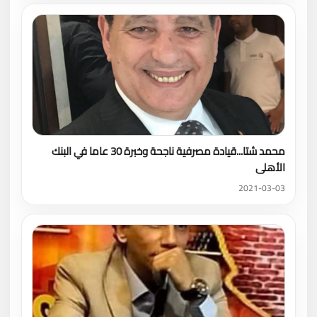
محمد شتا...قيادة مصرفية ناجحة وخبرة 30 عاما في البنك
الأهلى
2021-03-03