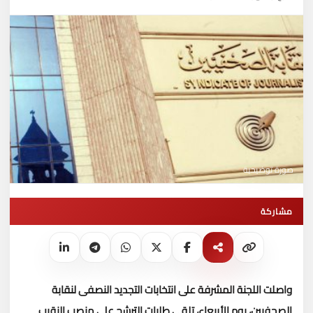
صورة توضيحية
مشاركة
واصلت اللجنة المشرفة على انتخابات التجديد النصفى لنقابة
الصحفيين، يوم الأربعاء، تلقى طلبات الترشح على منصب النقيب