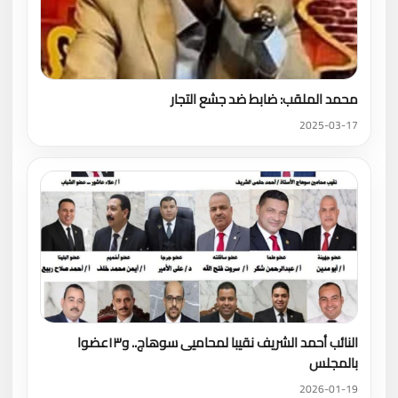
محمد الملقب: ضابط ضد جشع التجار
2025-03-17
النائب أحمد الشريف نقيبا لمحاميى سوهاج.. و١٣عضوا
بالمجلس
2026-01-19