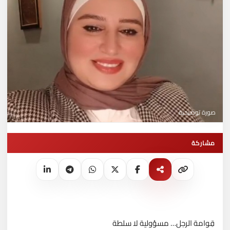
صورة توضيحية
مشاركة
قِوامة الرجل… مسؤولية لا سلطة