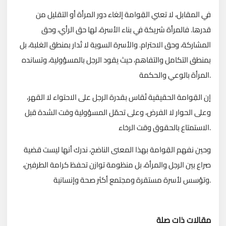
في المقابل، لا تعني القِوامة إلغاء دور المرأة أو التقليل من
قدرها. فالمرأة شريكة في بناء الأسرة، لها حق الرأي، وحق
المشاركة، وحق الاحترام. والأسرة السوية لا تُدار بمنطق الغلبة، بل
بمنطق التكامل والتفاهم، حيث يقود الرجل بالمسؤولية، وتسانده
المرأة بالوعي والحكمة.
إن القِوامة الحقيقية تُقاس بقدرة الرجل على الاحتواء لا القهر،
وعلى الحوار لا الفرض، وعلى تحمّل المسؤولية وقت الشدة قبل
الاستمتاع بالحقوق وقت الرخاء.
وحين نفهم القِوامة بهذا المعنى الناضج، ندرك أنها ليست قضية
صراع بين الرجل والمرأة، بل منظومة توازن تحفظ كرامة الطرفين،
وتؤسس لأسرة مستقرة ومجتمع أكثر صحة وإنسانية.
مقالات ذات صلة
تحميل المزيد