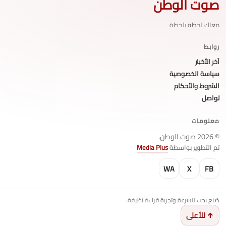
صوت الوطن
معاك لحظة بلحظة
روابط
آخر الأخبار
سياسة الخصوصية
الشروط والأحكام
تواصل
معلومات
© 2026 صوت الوطن.
تم التطوير بواسطة
Media Plus
WA
X
FB
صُنع بحب للسرعة وتجربة قراءة نظيفة.
↑ للأعلى