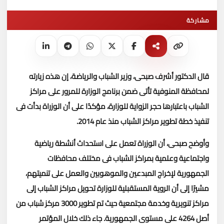
مشاركة
قال الدكتور أشرف صبحى، وزير الشباب والرياضة، إن هذه زيارته
لمحافظة المنوفية تأتى ضمن برنامج الوزارة للمرور على مراكز
الشباب باعتبارها حجر الزواية للوزارة، مؤكدًا على أن الوزراة بدأت فى
تنفيذ خطة تطوير مراكز الشباب منذ عام 2014.
وأوضح صبحى، أن الوزراة تعمل على استحداث أنشطة رياضية
واجتماعية وعلمية بمراكز الشباب فى مختلف محافظات
الجمهورية لإخراج المبدعين والموهوبين والعمل على تنميتهم،
مشيرًا إلى أن الروية المستقبلية للوزارة تحويل مراكز الشباب إلى
مراكز تنويرية وخدمة مجتمعية حيث تم تطوير 3000 مركز شباب من
أصل 4264 على مستوى الجمهورية.
جاء ذلك خلال المؤتمر