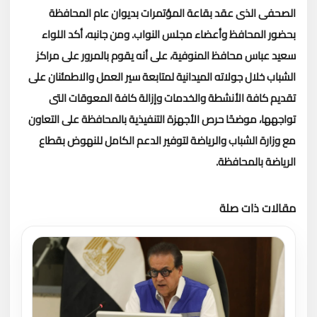
الصحفى الذى عقد بقاعة المؤتمرات بديوان عام المحافظة
بحضور المحافظ وأعضاء مجلس النواب.
ومن جانبه، أكد اللواء
سعيد عباس محافظ المنوفية، على أنه يقوم بالمرور على مراكز
الشباب خلال جولاته الميدانية لمتابعة سير العمل والاطمئنان على
تقديم كافة الأنشطة والخدمات وإزالة كافة المعوقات التى
تواجهها، موضحًا حرص الأجهزة التنفيذية بالمحافظة على التعاون
مع وزارة الشباب والرياضة لتوفير الدعم الكامل للنهوض بقطاع
الرياضة بالمحافظة.
مقالات ذات صلة
تحميل المزيد