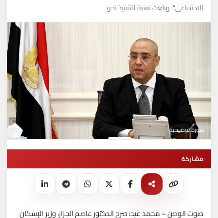
الاجتماعى"، وبلغت نسبة التنفيذ نحو
صورة توضيحية
مشاركة
صوت الوطن – محمد عيد: صرح الدكتور عاصم الجزار، وزير الإسكان