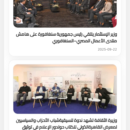
وزير الإستثمار يلتقي رئيس جمهورية سنغافورة على هامش
منتدى الأعمال المصري–السنغافوري
2025-09-22
وزيرة الثقافة تشهد ندوة تنسيقيةشباب الأحزاب والسياسيين
لمعرض القاهرةالدُولي للكتاب حولدور الإعلام في توثيق