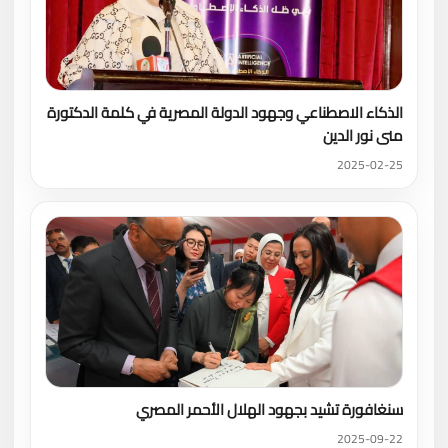
الذكاء الاصطناعي وجهود الدولة المصرية في كلمة الدكتورة
منى نور الدين
2025-02-25
سنغافورة تشيد بجهود الهلال الأحمر المصري
2025-09-22