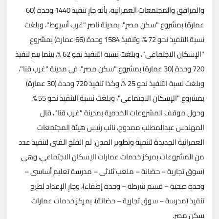
والمرافق والمجتمعات العمرانية، بأنه جارٍ تنفيذ 1440 وحدة (60
عمارة) بمشروع "سكن مصر"، بمدينة ناصر "غرب أسيوط"، وبلغت
نسبة التنفيذ نحو 72 %، وتنفيذ 1584 وحدة (66 عمارة) بمشروع
"الإسكان الاجتماعى"، وبلغت نسبة التنفيذ نحو 62 %، بينما يتم تنفيذ
720 وحدة (30 عمارة) بمشروع "سكن مصر"، فى مدينة "غرب قنا"،
وبلغت نسبة التنفيذ نحو 25 %، وكذا تنفيذ 720 وحدة (30 عمارة)
بمشروع "الإسكان الاجتماعى"، وبلغت نسبة التنفيذ نحو 55 %.
وحول موقف المشروعات الخدمية بمدينة "غرب قنا"، قال
المهندس عبدالمطلب ممدوح، نائب رئيس هيئة المجتمعات
العمرانية الجديدة لتنمية وتطوير المدن: تم الفتح الفنى لتنفيذ عدد
من المشروعات بمركز خدمات عمارات الإسكان الاجتماعى، وهى
(سوق تجارية – حضانة – ملعب ثلاثى – مدرسة تعليم أساسى –
وحدة صحية – قسم شرطة – وحدة إطفاء)، وجارٍ الإعداد لطرح
تنفيذ (مدرسة – سوق تجارية – حضانة)، بمركز خدمات عمارات
سكن مصر.