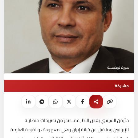
صورة توضيحية
مشاركة
د.أيمن السيسي بغض النظر عما صدر من تصريحات متضاربة
للإيرانيين وما قيل عن خيانة إيران وهي معهودة ، والفرحة العارمة