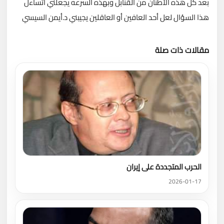
بعد كل هذه الأطنان من القنابل وبهذه السرعه يجعلني أتساءل
هذا السؤال لعل أحد العافين أو العاقلين يجيبني د.أيمن السيسي
مقالات ذات صلة
تحميل المزيد
الحرب المتجددة على إيران
2026-01-17