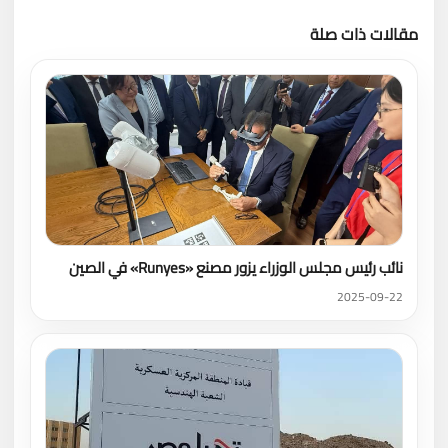
مقالات ذات صلة
تحميل المزيد
نائب رئيس مجلس الوزراء يزور مصنع «Runyes» في الصين
2025-09-22