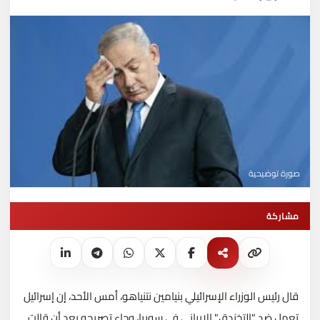
صورة توضيحية
مشاركة
قال رئيس الوزراء الإسرائيلي بنيامين نتنياهو، أمس الأحد، إن إسرائيل
تعمل ضد "التخندق" الإيراني في سوريا، وجاء تصريحه بعد أن قالت