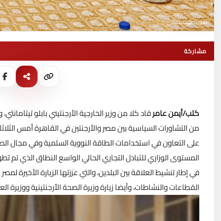
صورة توضيحية
مشاركة
كتب/أيمن عامر
قاد كلا من وزير الخارجية الأرجنتيني بابلو تيتامانت
من التشاورات السياسية بين مصر والأرجنتين في القاهرة أمس الثلا
على التعاون في استخدامات الطاقة النووية السلمية وفي مجال الصحة
المستوى الوزاري للتبادل التجاري الحالي الواسع النطاق الذي تم تط
في إطار تنشيط العلاقة بين البلدين، والتي عززتها الزيارة الأخيرة 
القطاعات والنشاطات، وأيضا زيارة وزيرة الصحة الأرجنتينية ووزيرة الع