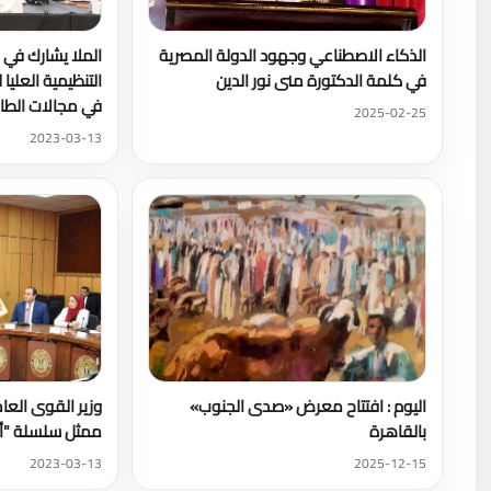
الذكاء الاصطناعي وجهود الدولة المصرية
الملا يشارك في ا
في كلمة الدكتورة منى نور الدين
التنظيمية العليا 
في مجالات الطا
2025-02-25
2023-03-13
اليوم : افتتاح معرض «صدى الجنوب»
وزير القوى العام
بالقاهرة
ممثل سلسلة "أم
2023-03-13
2025-12-15