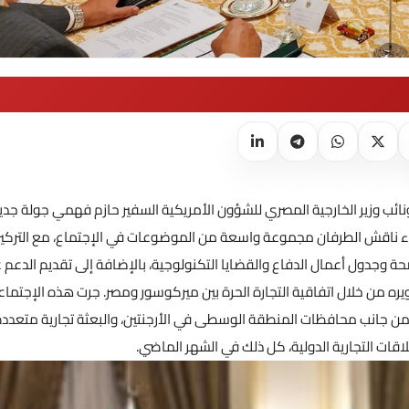
ي، ونائب وزير الخارجية المصري للشؤون الأمريكية السفير حازم فهمي جولة جدي
ثاء ناقش الطرفان مجموعة واسعة من الموضوعات في الإجتماع، مع التركيز
 وجدول أعمال الدفاع والقضايا التكنولوجية، بالإضافة إلى تقديم الدعم 
ويره من خلال اتفاقية التجارة الحرة بين ميركوسور ومصر. جرت هذه الإجتما
لمصر من جانب محافظات المنطقة الوسطى في الأرجنتين، والبعثة تجارية متعدد
لاقات التجارية الدولية، كل ذلك في الشهر الماضي.