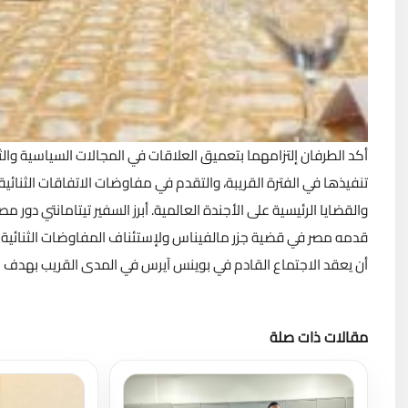
أكد الطرفان إلتزامهما بتعميق العلاقات في المجالات السياسية والث
تنفيذها في الفترة القريبة، والتقدم في مفاوضات الاتفاقات الثنائي
والقضايا الرئيسية على الأجندة العالمية. أبرز السفير تيتامانتي دو
قدمه مصر في قضية جزر مالفيناس ولإستئناف المفاوضات الثنائية مع
أن يعقد الاجتماع القادم في بوينس آيرس في المدى القريب بهدف ال
مقالات ذات صلة