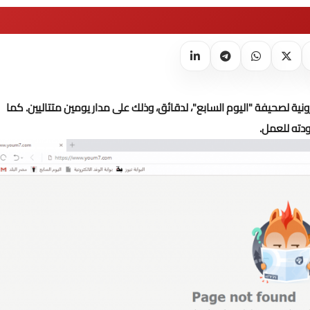
نية لصحيفة "اليوم السابع"، لدقائق، وذلك على مدار يومين متتاليين.
كما
دته للعمل.