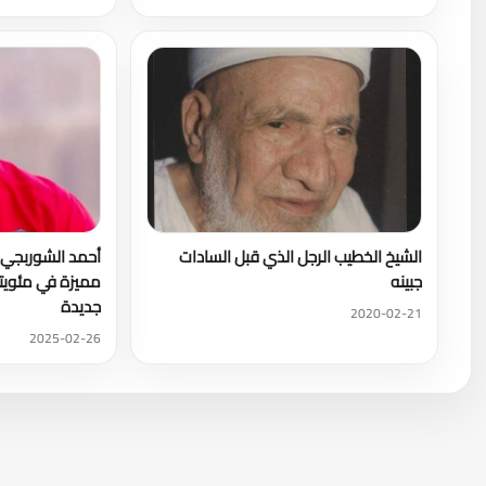
الشيخ الخطيب الرجل الذي قبل السادات
أحمد الشوربجي 
جبينه
مميزة في مئويته
جديدة
2020-02-21
2025-02-26