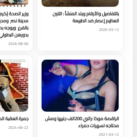
بالتفاصيل والأرقام وبلد المنشأ : التنين
وزير الصحة يُكر
العظيم إعصار ضد الطبيعة
مدينة نصر ومدير
بالفرع ويوجه ب
2020-03-12
بدورهن البطولي
2026-08-06
الراقصة موكا :راتبي 200الف جنيها ومش
جمرة العقبة الك
محتاجه لسهرات حمراء
2024-06-22
2021-03-12