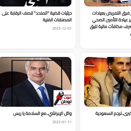
م فرق التمريض بعيادات
حيثيات قضية "الملحد" تنصف الرقابة على
 عيادة التأمين الصحي
المصنفات الفنية
صرف مكافآت مالية تليق
2025-12-01
برى..لرجم السعودية
وائل الإبراشي..مع السلامة يا ريس
2022-01-11