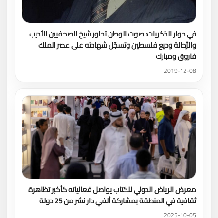
في حوار الذكريات: صوت الوطن تحاور شيخ الصحفيين الأديب
والرَّحالة وديع فلسطين وتسجّل شهادته على عصر الملك
فاروق ومبارك
2019-12-08
معرض الرياض الدولي للكتاب يواصل فعالياته كأكبر تظاهرة
ثقافية في المنطقة بمشاركة ألفي دار نشر من 25 دولة
2025-10-05