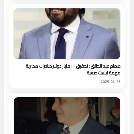
همام عبد الخالق : تحقيق ١٠٠ مليار دولار صادرات مصرية
مهمة ليست صعبة
2025-02-26