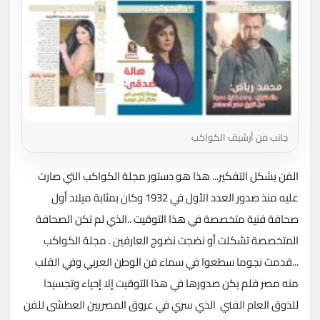
جانب من أرشيف الكواكب
الفن يشكل التفكير... هذا هو دستور مجلة الكواكب التي صارت
عليه منذ صدور العدد الأول في 1932 وكان بمثابة ميلاد أول
صحافة فنية متخصصة في هذا التوقيت ..الذي لم تكن الصحافة
المتخصصة تشكلت أو نضجت نضوج العارفين . مجلة الكواكب
...قدمت نجوما سطعوا في سماء فن الوطن العربي وفي القلب
منه مصر فلم يكن صدورها في هذا التوقيت إلا إحياء وتجسيدا
للذوق العام الفني الذي سري في عروق المصريين العطشى للفن