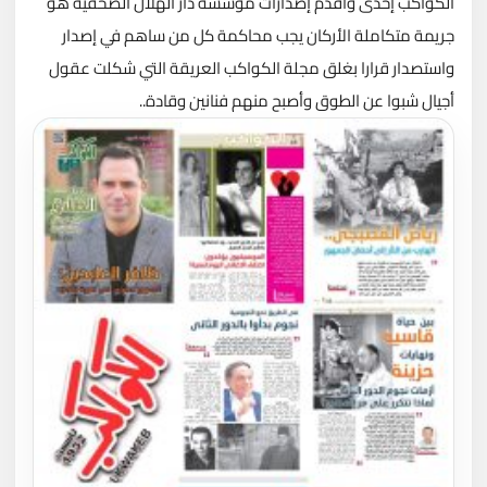
الكواكب إحدى وأقدم إصدارات مؤسسة دار الهلال الصحفية هو
جريمة متكاملة الأركان يجب محاكمة كل من ساهم في إصدار
واستصدار قرارا بغلق مجلة الكواكب العريقة التي شكلت عقول
أجيال شبوا عن الطوق وأصبح منهم فنانين وقادة..