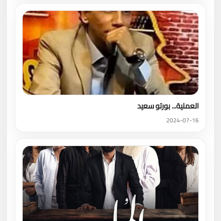
العملية... بورتو سعيد
2024-07-16