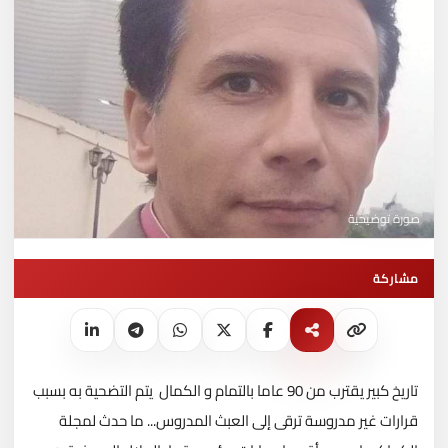
صورة توضيحية
مشاركة
تاريخ كبير يقترب من 90 عاما بالتمام و الكمال يتم التضحية به بسبب
قرارات غير مدروسة ترقى إلى العبث المدروس...
ما حدث لمجلة