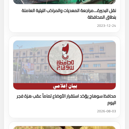
نقل البحيرة....مراجعة المعديات والمراكب النيلية العاملة
بنطاق المحافظة
2023-12-24
محافظ سوهاج يؤكد استقرار الأوضاع تماماً عقب هزة فجر
اليوم
2026-08-03