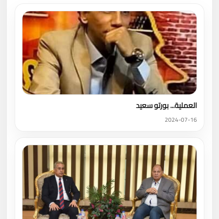
العملية... بورتو سعيد
2024-07-16