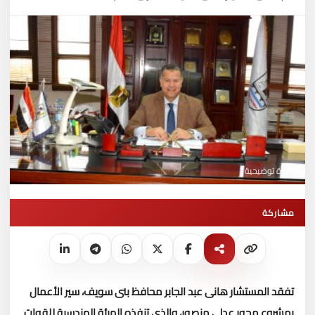
صورة توضيحية
مشاركة
تفقد المستشار هانى عبد الجابر محافظ بنى سويف، سير الأعمال
بمشروع محور عدلى منصور، والذى تنفذه الهيئة الهندسية للقوات