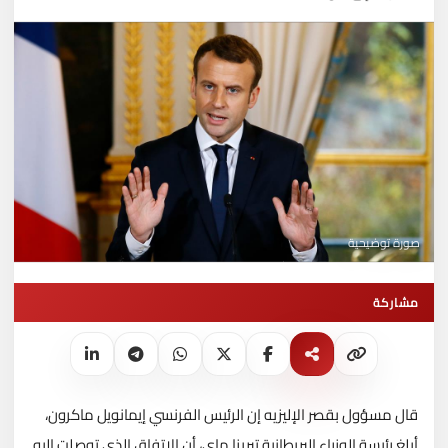
صورة توضيحية
مشاركة
قال مسؤول بقصر الإليزيه إن الرئيس الفرنسي إيمانويل ماكرون،
أبلغ رئيسة الوزراء البريطانية تيريزا ماي، أن الاتفاق الذي توصلت إليه