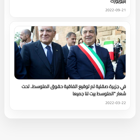
بنيويورك
2022-09-21
في جزيرة صقلية تم توقيع اتفاقية حقوق المتوسط.. تحت
شعار "المتوسط بيت لنا جميعا
2022-03-22