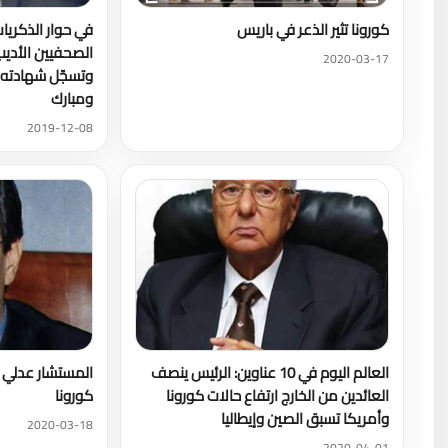
كورونا تثير الذعر في باريس
في حوار الذكريا
الصحفيين الأديب 
2020-03-17
وتسجّل شهادته 
ومبارك
2019-12-08
العالم اليوم في 10 عناوين: الرئيس ينصف
المستشار عدلي ح
العائدين من الخارج ارتفاع حالات كورونا
كورونا
وأمريكا تسبق الصين وإيطاليا
2020-03-18
2020-04-01