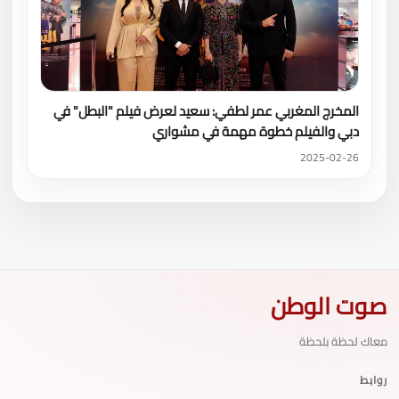
المخرج المغربي عمر لطفي: سعيد لعرض فيلم "البطل" في
دبي والفيلم خطوة مهمة في مشواري
2025-02-26
صوت الوطن
معاك لحظة بلحظة
روابط