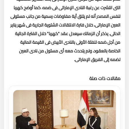
التى انتشرت عن رغبة النادى الإماراتى فى ضمه.
كما أوضح كهربا
لنفس المصدر أنه لم يتلق أية مفاوضات رسمية من جانب مسئولى
العين الإماراتى، خلال فترة الانتقالات الشتوية الجارية فى شهر يناير
الحالى.
يذكر أن الزمالك سيعدل عقد "كهربا" خلال الفترة الجالية
من أجل ضمه للفئة الأولى بالنادى الأبيض فى القيمة المالية
الخاصة بالعقود، ولم يتحدث معه أى مسئول من نادى العين
لضمه إلى الفريق الإماراتى.
مقالات ذات صلة
تحميل المزيد