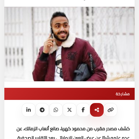
صورة توضيحية
مشاركة
كشف مصدر مقرب من محمود كهربا، صانع ألعاب الزمالك، عن
عدم علمه شيئا عن عرض العين الإماراتى بعد التقارير الصحفية