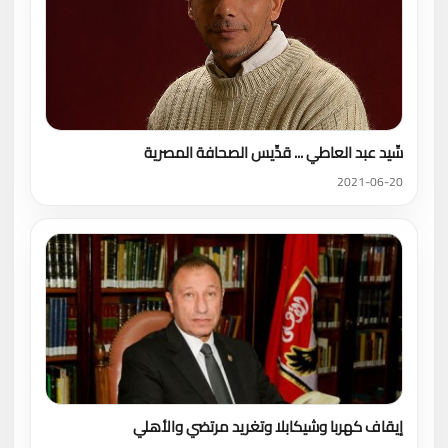
سِّيد عبد العاطي ... قدِّيس الصحافة المصرية
2021-06-20
إيقاف كهربا وشيكابلا وتغريد مرتضي والأهلي