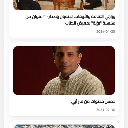
وزارتي الثقافة والأوقاف تحتفيان بإصدار ٢٠٠ عنوان من
سلسلة "رؤية" بمعرض الكتاب
2024-01-25
خمس حصوات من قبر أبي
2021-07-10