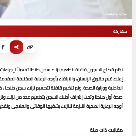
صورة توضيحية
مشاركة
نظم قطاع السجون قافلة لتطعيم نزلاء سجن طنطا تفعيلاً لإجراءات ال
إعلاء قيم حقوق الإنسان، والارتقاء بأوجه الرعاية المختلفة المقدمة ل
الداخلية ووزارة الصحة.
وتم تنظيم قافلة لتطعيم نزلاء سجن طنطا ، 
صحة أول طنطا وتحت إشراف أطباء السجن بتطعيم عدد من نزلاء ونزي
أوجه الرعاية الصحية اللازمة للنزلاء بشقيها الوقائى والعلاجى وتق
مقالات ذات صلة