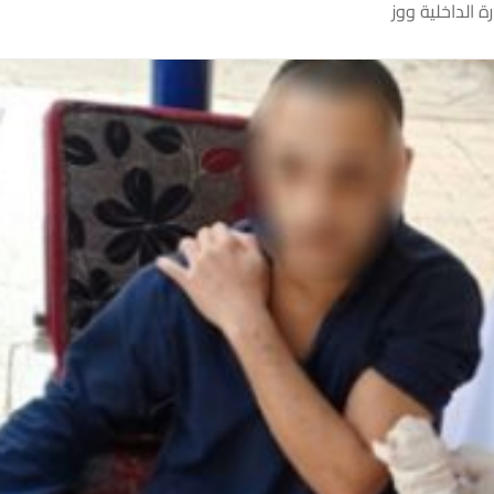
ة الداخلية ووز