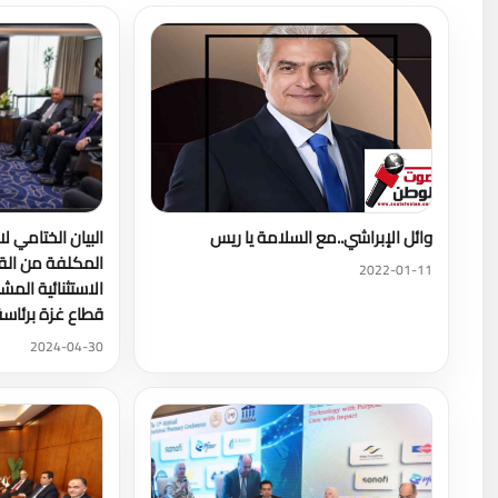
وائل الإبراشي..مع السلامة يا ريس
البيان الختامي لا
المكلفة من القم
2022-01-11
الاستثنائية الم
قطاع غزة برئاس
2024-04-30