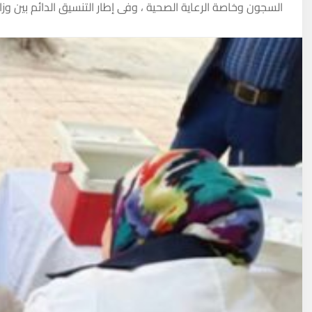
السجون وخاصة الرعاية الصحية ، وفى إطار التنسيق الدائم بين وزار