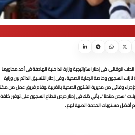
طب الوقائى، فى إطار استراتيجية وزارة الداخلية الهادفة فى أحد محاورها
نزلاء السجون وخاصة الرعاية الصحية ، وفى إطار التنسيق الدائم بين وزارة
كإجراء وقائى من مديرية الشئون الصحية بالغربية ،وقام فريق عمل من مكت
لات "سجن طنطا ".,
يأتي ذلك فى إطار حرص قطاع السجون على توفير كافة
ديم أفضل مستويات الخدمة الطبية لهم .
تحميل المزيد