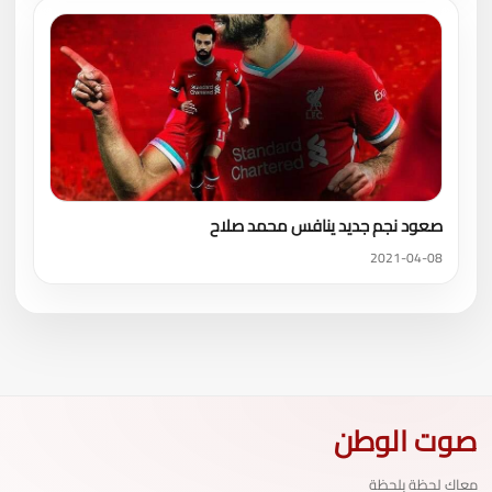
صعود نجم جديد ينافس محمد صلاح
2021-04-08
صوت الوطن
معاك لحظة بلحظة