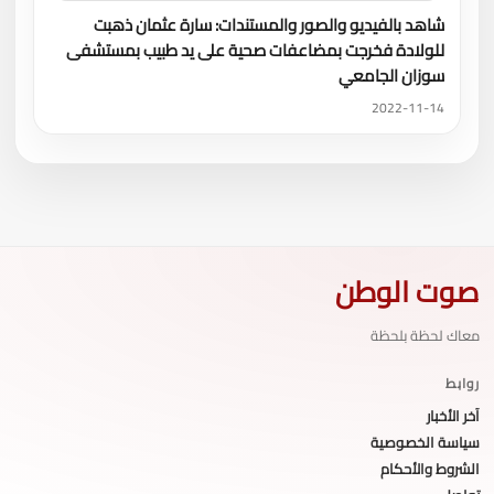
شاهد بالفيديو والصور والمستندات: سارة عثمان ذهبت
للولادة فخرجت بمضاعفات صحية على يد طبيب بمستشفى
سوزان الجامعي
2022-11-14
صوت الوطن
معاك لحظة بلحظة
روابط
آخر الأخبار
سياسة الخصوصية
الشروط والأحكام