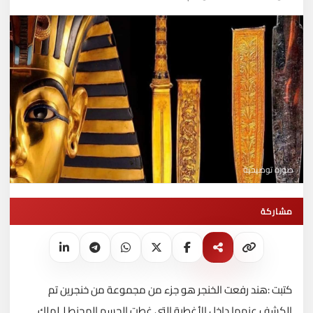
صورة توضيحية
مشاركة
كتبت :هند رفعت الخنجر هو جزء من مجموعة من خنجرين تم
الكشف عنهما داخل الأغطية التي غطت الجسم المحنط لـلملك