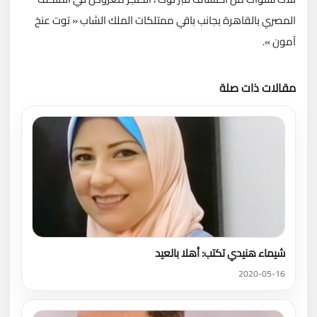
المصري بالقاهرة بجانب باقي ممتلكات الملك الشاب « توت عنخ
آمون ».
مقالات ذات صلة
تحميل المزيد
شيماء هنيدي تكتب: أهلا بالعيد
2020-05-16