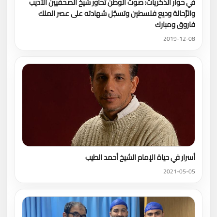
في حوار الذكريات: صوت الوطن تحاور شيخ الصحفيين الأديب
والرَّحالة وديع فلسطين وتسجّل شهادته على عصر الملك
فاروق ومبارك
2019-12-08
أسرار في حياة الإمام الشيخ أحمد الطيب
2021-05-05