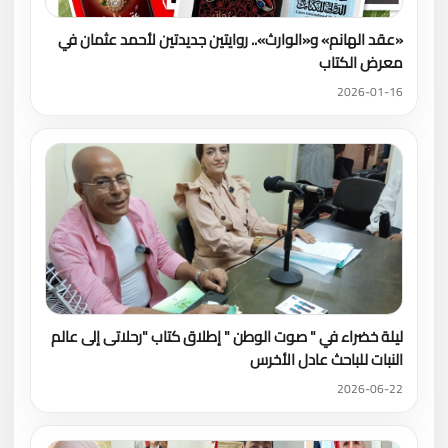
«عقد الهانم» و«الوارث».. روايتين جديدتين لأحمد عثمان في
معرض الكتاب
2026-01-16
ليلة خضراء في " صوت الوطن " إطلاق كتاب "رحلاتى إلى عالم
النبات للباحث عادل الأخرس
2026-06-22