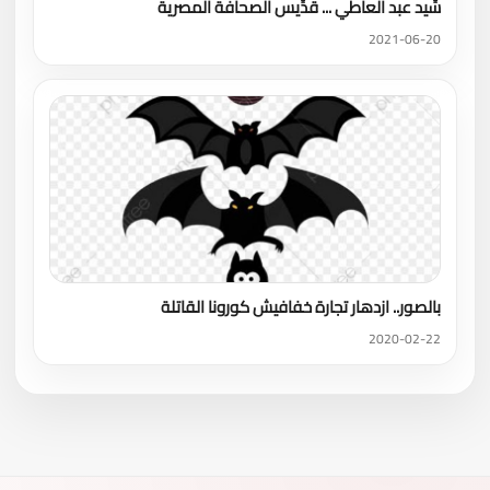
سِّيد عبد العاطي ... قدِّيس الصحافة المصرية
2021-06-20
بالصور.. ازدهار تجارة خفافيش كورونا القاتلة
2020-02-22