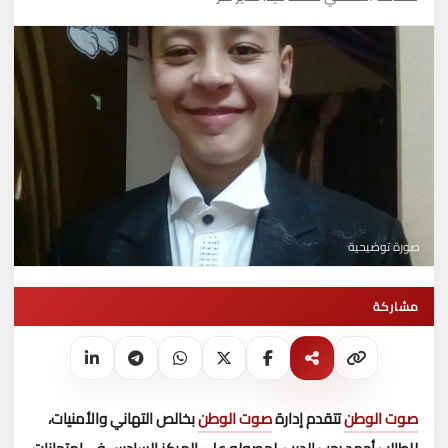
صورة توضيحية
مشاركة
صوت الوطن
تتقدم إدارة
صوت الوطن
بخالص التهاني والأمنيات،