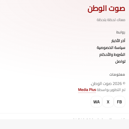
صوت الوطن
معاك لحظة بلحظة
روابط
آخر الأخبار
سياسة الخصوصية
الشروط والأحكام
تواصل
معلومات
© 2026 صوت الوطن.
تم التطوير بواسطة
Media Plus
WA
X
FB
صُنع بحب للسرعة وتجربة قراءة نظيفة.
↑ للأعلى