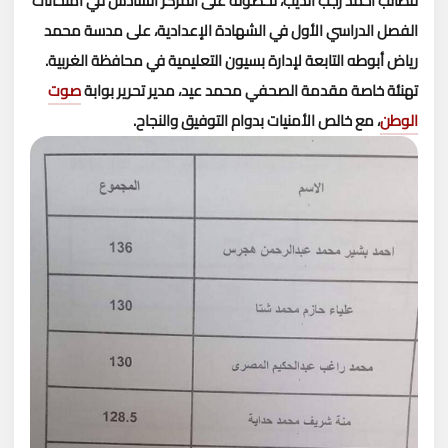
للطالب أحمد رجب الديب، لحصوله على المركز السادس في امتحانات
الفصل الدراسي الأول في الشهادة الإعدادية، على مدسة محمد
رياض أبوطه التابعة لإدارة بسيون التعليمية في محافظة الغربية.
تهنئة خاصة مقدمة الصحفي محمد عيد، مدير تحرير بوابة
صوت
الوطن
، مع خالص الأمنيات بدوام التوفيق والنجاح.