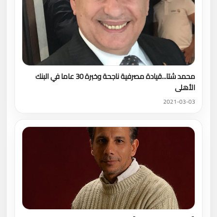
محمد شتا...قيادة مصرفية ناجحة وخبرة 30 عاما في البنك
الأهلى
2021-03-03