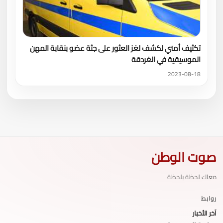
تكثيف أمني لكشف لغز العثور على جثة عضو بنقابة المهن
الموسيقية في الغردقة
2023-08-18
صوت الوطن
معاك لحظة بلحظة
روابط
آخر الأخبار