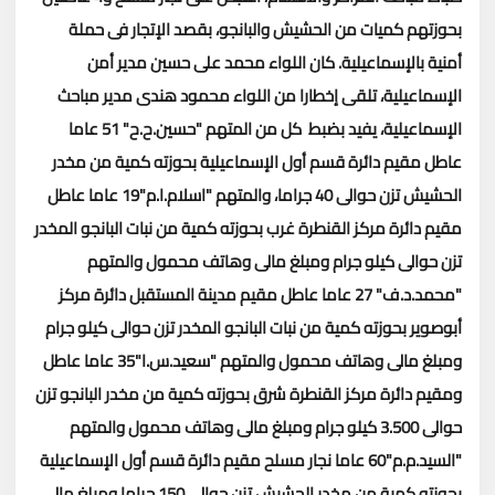
بحوزتهم كميات من الحشيش والبانجو، بقصد الإتجار فى حملة
أمنية بالإسماعيلية.
كان اللواء محمد على حسين مدير أمن
الإسماعيلية، تلقى إخطارا من اللواء محمود هندى مدير مباحث
الإسماعيلية، يفيد بضبط كل من المتهم "حسين.ح.ح" 51 عاما
عاطل مقيم دائرة قسم أول الإسماعيلية بحوزته كمية من مخدر
الحشيش تزن حوالى 40 جراما، والمتهم "اسلام.ا.م"19 عاما عاطل
مقيم دائرة مركز القنطرة غرب بحوزته كمية من نبات البانجو المخدر
تزن حوالى كيلو جرام ومبلغ مالى وهاتف محمول والمتهم
"محمد.د.ف" 27 عاما عاطل مقيم مدينة المستقبل دائرة مركز
أبوصوير بحوزته كمية من نبات البانجو المخدر تزن حوالى كيلو جرام
ومبلغ مالى وهاتف محمول والمتهم "سعيد.س.ا"35 عاما عاطل
ومقيم دائرة مركز القنطرة شرق بحوزته كمية من مخدر البانجو تزن
حوالى 3.500 كيلو جرام ومبلغ مالى وهاتف محمول والمتهم
"السيد.م.م"60 عاما نجار مسلح مقيم دائرة قسم أول الإسماعيلية
بحوزته كمية من مخدر الحشيش تزن حوالى 150 جراما ومبلغ مالى