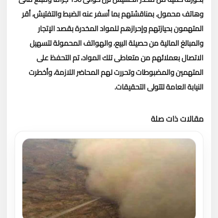
وهاتف محمول.
بمناقشتهم بما أسفر عنه الضبط والتفتيش، أقر
المتهمون بحيازتهم وإحرازهم للمواد المخدرة بقصد الإتجار
والمبالغ المالية من حصيلة البيع، والهواتف المحمولة لتسهيل
الاتصال بعملائهم من متعاطى تلك المواد، تم التحفظ على
المتهمين والمضبوطات وتحررت لهم المحاضر اللازمة، وأخطرت
النيابة العامة لتتولى التحقيقات.
مقالات ذات صلة
تحميل المزيد