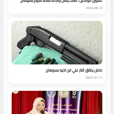
عقوق الوالدين : طالب يقتل والدته بعصا شوم بسوهاج
2024-06-23
عامل يطلق النار علي ابن اخيه بسوهاج
2023-07-11