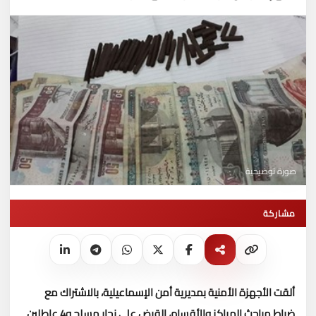
صورة توضيحية
مشاركة
ألقت الأجهزة الأمنية بمديرية أمن الإسماعيلية، بالاشتراك مع
ضباط مباحث المراكز والأقسام، القبض على نجار مسلح و4 عاطلين