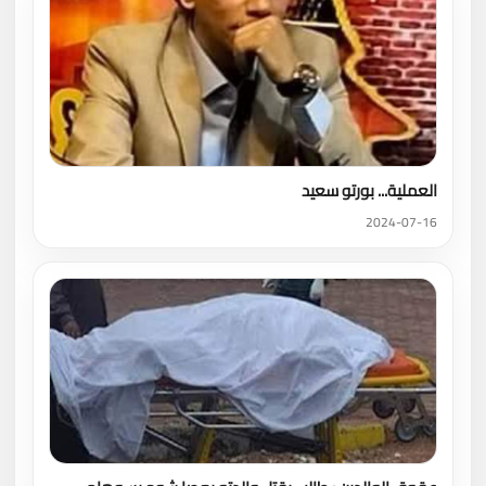
العملية... بورتو سعيد
2024-07-16