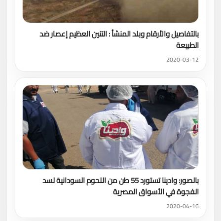
بالتفاصيل والأرقام وبلد المنشأ : التنين العظيم إعصار ضد
الطبيعة
2020-03-12
بالصور: وادينا تستورد 55 طن من اللحوم السودانية لسد
الفجوة في الأسواق المصرية
2020-04-16