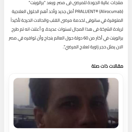
منتجات عالية الجودة للمرضى فى مصر. ويعد "برالوينت"
(PRALUENT® (Alirocumab أمل جديد وأحد أهم الحلول العلاجية
المتوفرة في سانوفى لخدمة مرضى القلب والحالات الحرجة تأكيداً
لريادة الشركة فى هذا المجال لسنوات عديدة. و أعلنت انه تم طرح
برالوينت في أكثر من 60 دولة حول العالم بنجاح وأن توافره في مصر
الان يمثل حجر زاوية لعلاج المرضي".
مقالات ذات صلة
تحميل المزيد