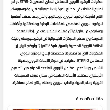
مكونات الوقود النووي للمفاعل البحثي المصرى ETRR-2 ، و تم
تصنيع المنتجات في مصنع المركزات الكيميائية في نوفوسيبيرسك
التابع لشركة الوقود النووي لروساتوم، والذي يعد مصنعا أساسيا
للوقود النووي المخصص للمفاعلات البحثية وملحقاتها.
وأضافت
روساتوم ، فى بيان لها أن عملية التصدير تمت في إطار العقود
المبرمة بين مصنع المركزات الكيميائية في نوفوسيبيرسك وهيئة
الطاقة النووية المصرية بتنسيق شركة "تفيل".
وأوضح البيان إن
المكونات التي تم تصديرها مخصصة لإنتاج الوقود النووي
للمفاعل ETRR-2 المتواجد في مركز الأبحاث النووي بمدينة
انشاص. ويستخدم المفاعل النووي المتعدد المهام من التصميم
الأرجنتيني لمختلف الأبحاث العلمية في مجال فيزياء الجسيمات
الأولية وعلم المواد والطب النووي وكذلك لإنتاج نظائر مستقرة.
مقالات ذات صلة
تحميل المزيد