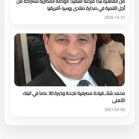
من القاهرة تبدأ مرحلة التنفيذ: الوكالة المصرية للشراكة من
أجل التنمية في صدارة منتدى روسيا-أفريقيا
2025-12-21
محمد شتا...قيادة مصرفية ناجحة وخبرة 30 عاما في البنك
الأهلى
2021-03-03