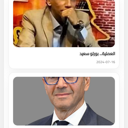
العملية... بورتو سعيد
2024-07-16