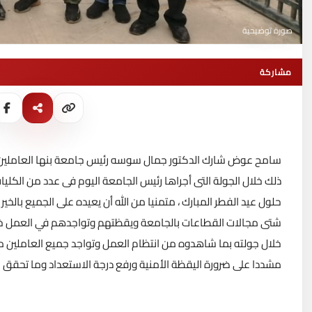
صورة توضيحية
مشاركة
سامح عوض شارك الدكتور جمال سوسه رئيس جامعة بنها العاملين من أف
ذلك خلال الجولة التى أجراها رئيس الجامعة اليوم فى عدد من الكليا
حلول عيد الفطر المبارك ، متمنيا من الله أن يعيده على الجميع بالخير 
شتى مجالات القطاعات بالجامعة ويقظتهم وتواجدهم في العمل خلال 
خلال جولته بما شاهدوه من انتظام العمل وتواجد جميع العاملين من أ
مشددا على ضرورة اليقظة الأمنية ورفع درجة الاستعداد وما تحقق 