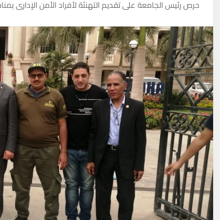
حرص رئيس الجامعة على تقديم التهنئة لأفراد الأمن الإدارى بمنا