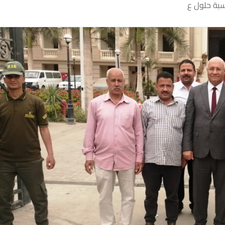
سبة حلول ع