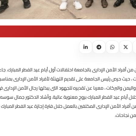
راد الأمن الإدارى بالجامعة احتفالات أول أيام عيد الفطر المبارك. جاء
ت ، حيث حرص رئيس الجامعة على تقديم التهنئة لأفراد الأمن الإدارى بمناسب
واليمن والبركات ، معربا عن تقديره للجهود التى يبذلها رجال الأمن الإدارى ف
أيام عيد الفطر المبارك بروح معنوية عالية. وأشاد الدكتور جمال سوسه
فراد الأمن الإدارى المكلفين بالعمل خلال فترة إجازة عيد الفطر المبارك ،
من نجاحات.