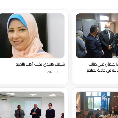
تحميل المزيد
ا يطمئن على طالب
شيماء هنيدي تكتب: أهلا بالعيد
بته في حادث تصادم
2020-05-16