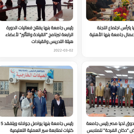
يترأس اجتماع اللجنة
رئيس جامعة بنها يفتتح فعاليات الدورة
عمال جامعة بنها الأهلية
الرابعة لبرنامج "القيادة والتأثير" لأعضاء
هيئة التدريس والقيادات
2022-03-02
وق تحيا مصر رئيس جامعة
رئيس جامعة بنها يواصل جولاته ويتفقد 5
رض "دكان الفرحة" للملابس
كليات لمتابعة سير العملية التعليمية