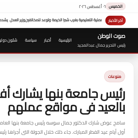
الخميس
٠٦ أغسطس ٢٠٢٦
 وتوعد للمخالفين
وزير العدل يشدد علي الالتزام بالكتاب الدوري ...وجولة تفقدية مفاجئة
آخر الأخبار
صوت الوطن
الرئيسية
أخبار
سياسة
شئون دولي
رئيس التحرير جمال عبدالمجيد
منوعات
رئيس جامعة بنها يشارك أفرا
بالعيد فى مواقع عملهم
سامح عوض شارك الدكتور جمال سوسه رئيس جامعة بنها العاملين 
أول أيام عيد الفطر المبارك. جاء ذلك خلال الجولة التى أجراها ر