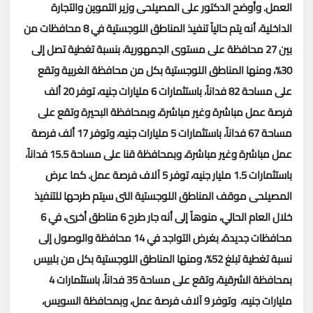
العمل
.
وأوضح الدكتور على المصيلحى وزير التموين والتجارة
الداخلية، أنه يتم حالياً تنفيذ المناطق اللوجستية في 8 محافظات من
بين 27 محافظة على مستوى الجمهورية، بنسبة تغطية تصل إلى
30%، ومنها المناطق اللوجستية بكل من محافظة الغربية وتقع
على مساحة 82 فداناً، باستثمارات 6 مليارات جنيه، توفر 20 ألف
فرصة عمل مباشرة وغير مباشرة، وبمحافظة البحيرة وتقع على
مساحة 67 فداناً، باستثمارات 5 مليارات جنيه، وتوفر 17 ألف فرصة
عمل مباشرة وغير مباشرة، وبمحافظة قنا على مساحة 15.5 فداناً،
باستثمارات 1.5 مليار جنيه، توفر 5 آلاف فرصة عمل
.
كما عرض
المصيلحى موقف المناطق اللوجستية التى سيتم طرحها للتنفيذ
خلال العام الحالي، منوهاً إلى أنه جار طرح 6 مناطق أخرى، في 6
محافظات جديدة، بغرض التواجد في 14 محافظة والوصول إلى
نسبة تغطية تبلغ 52%، ومنها المناطق اللوجستية بكل من بلبيس
بمحافظة الشرقية، وتقع على مساحة 35 فداناً، باستثمارات 4
مليارات جنيه، وتوفر 9 آلاف فرصة عمل، وبمحافظة السويس،