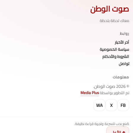
صوت الوطن
معاك لحظة بلحظة
روابط
آخر الأخبار
سياسة الخصوصية
الشروط والأحكام
تواصل
معلومات
© 2026 صوت الوطن.
تم التطوير بواسطة
Media Plus
WA
X
FB
صُنع بحب للسرعة وتجربة قراءة نظيفة.
↑ للأعلى