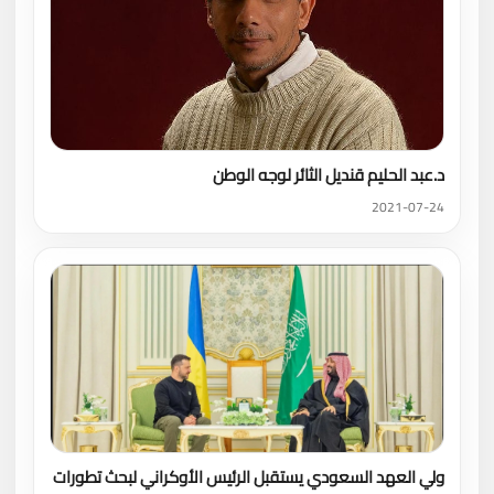
د.عبد الحليم قنديل الثائر لوجه الوطن
2021-07-24
ولي العهد السعودي يستقبل الرئيس الأوكراني لبحث تطورات