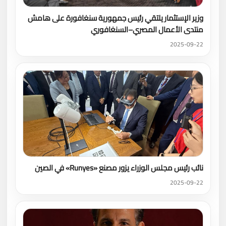
وزير الإستثمار يلتقي رئيس جمهورية سنغافورة على هامش
منتدى الأعمال المصري–السنغافوري
2025-09-22
نائب رئيس مجلس الوزراء يزور مصنع «Runyes» في الصين
2025-09-22