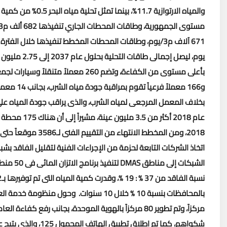
يوم، ليصل إجمالى طاقات التحلية بحلول عام 2037 إلى 2.75 مليون م3/يوم
بخلاف المعمل المرجعى لمياه الشرب، والذى يراقب جودة المياه عل
عام 2018 أكثر من 3.5 مليون عينة، مشيراً إلى أن هناك 175 محطة حاصلة على الشهادة الفنية للتنمية المستدامة
2018، ومن المخطط الا
اتخاذ الشركات التابعة لحزمة من الإجراءات الفنية لتقليل الفاقد 
الشبكات إلى مناطق
DMAS
بالمحافظات بنسبة 10 % خلال 10 سنوات
.
مركزاً، وتم تطوير 80 مركزاً بالهوية الموحدة، بجانب رف
شكواهم، كما تم إطلاق