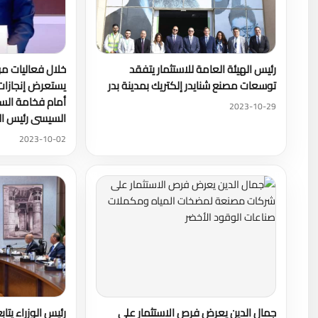
رئيس الهيئة العامة للاستثمار يتفقد
خلال فعاليات مؤ
توسعات مصنع شنايدر إلكتريك بمدينة بدر
يستعرض إنجازات و
أمام فخامة السي
2023-10-29
السيسى رئيس ا
2023-10-02
جمال الدين يعرض فرص الاستثمار على
رئيس الوزراء يتا