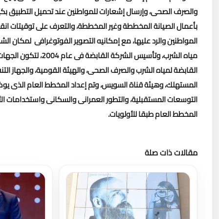
والصرف الصحى، وإرسال إشعارات للمواطنين عند تحميل التطبيق بك
بأعمال الصيانة المخططة وغير المخططة، والتعرف على توقيتات انقطا
المواطنين والرد عليها، مع إمكانيه التصوير الفوتوغرافى لمكان الش
مياه الشرب، وتأسيس ال
القابضة لمياه الشرب والصرف الصحى، والهيئة القومية، والجهاز التن
التوسعات المستقبلية، والتطور العمرانى والسكانى واستخدامات الأر
المخطط العام طبقا للأولويات
.
مقالات ذات صلة