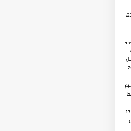
مستوى الجمهورية، وطاقات المحطات الجاري تنفيذها 682 ألف م3/يوم، وطاقات المحطات المخطط تنفيذها ضمن الخطة العاجلة 2018-2020،
 الفترة 2027-2037، 310 آلاف م3/
 الصرف الصحى،
،
ال
حتى العام المالى 2017-
سيم
 متوسط
 قال المهندس ممدوح رسلان: بلغ إجمالى عدد مراكز خدمة العملاء 171
ل