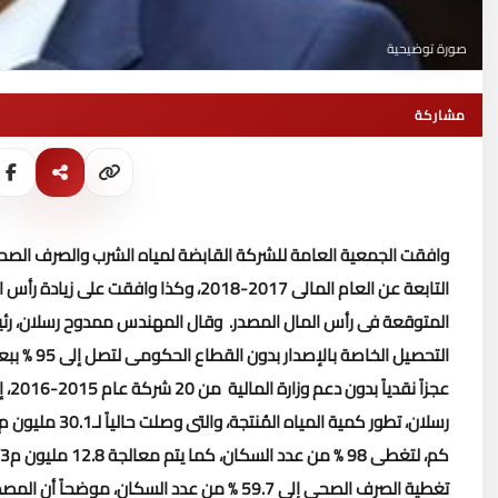
صورة توضيحية
مشاركة
وافقت الجمعية العامة للشركة القابضة لمياه الشرب والصرف الصحي، 
المتوقعة فى رأس المال المصدر
.
وقال المهندس ممدوح رسلان، رئي
عجزاً نقدياً بدون دعم وزارة المالية من 20 شركة عام 2015-2016، إلى 15 شركة عام 2017-2018
ك