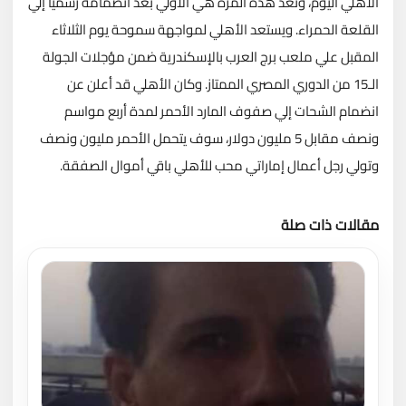
الأهلي اليوم، وتعد هذه المرة هي الأولي بعد انضمامه رسميا إلي
القلعة الحمراء. ويستعد الأهلي لمواجهة سموحة يوم الثلاثاء
المقبل علي ملعب برج العرب بالإسكندرية ضمن مؤجلات الجولة
الـ15 من الدوري المصري الممتاز. وكان الأهلي قد أعلن عن
انضمام الشحات إلي صفوف المارد الأحمر لمدة أربع مواسم
ونصف مقابل 5 مليون دولار، سوف يتحمل الأحمر مليون ونصف
وتولي رجل أعمال إماراتي محب للأهلي باقي أموال الصفقة.
مقالات ذات صلة
تحميل المزيد