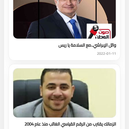
وائل الإبراشي..مع السلامة يا ريس
2022-01-11
الزمالك يقترب من الرقم القياسي الغائب منذ عام 2004