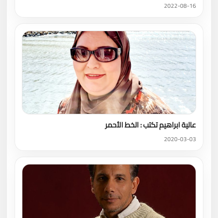
2022-08-16
عالية ابراهيم تكتب : الخط الأحمر
2020-03-03