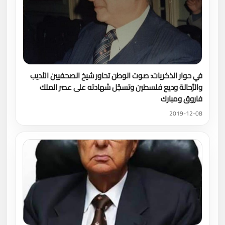
في حوار الذكريات: صوت الوطن تحاور شيخ الصحفيين الأديب
والرَّحالة وديع فلسطين وتسجّل شهادته على عصر الملك
فاروق ومبارك
2019-12-08