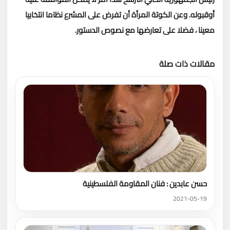
أوقبوله.
وعن الكوتة المرأة أن تفرض على المشرع نظاما انتخابيا
معينا ، فضلا على تعارضها مع نصوص الدستور.
مقالات ذات صلة
تحميل المزيد
حسن عابدين : فنان المقاومة الفلسطينية
2021-05-19