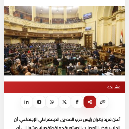
صورة توضيحية
مشاركة
أعلن فريد زهران رئيس حزب المصرى الديمقراطي الإجتماعي، أن
الحزب يرفض التعديلات الدستورية جملة وتفصيلا، مشيرا إلى أن