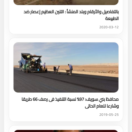
بالتفاصيل والأرقام وبلد المنشأ : التنين العظيم إعصار ضد
الطبيعة
2020-03-12
محافظ بني سويف: 97% نسبة التنفيذ فى رصف 66 طريقا
وشارعا للعام الحالى
2019-05-25