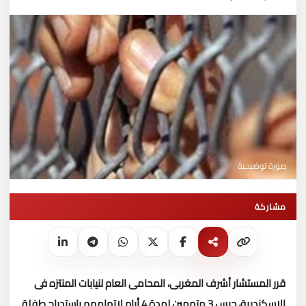
صورة توضيحية
مشاركة
قرر المستشار أشرف المغربى، المحامى العام لنيابات المنتزه فى
الإسكندرية، حبس 3 متهمين لمدة 4 أيام لاتهامهم باستدراج طفلة