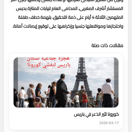
المستشار أشرف المغربى، المحامى العام لنيابات المنتزة بحبس
المتهمين الثلاثة 4 أيام على ذمة التحقيق، بتهمة خطف طفلة
واحتجازها ومواقعتها جنسيا وإكراهها على توقيع إيصالات أمانة.
مقالات ذات صلة
تحميل المزيد
كورونا تثير الذعر في باريس
2020-03-17