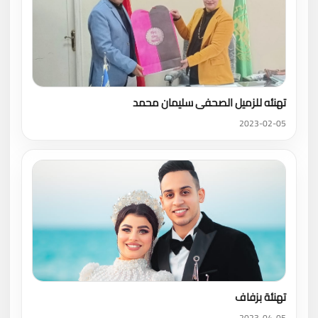
تهنئه للزميل الصحفى سليمان محمد
2023-02-05
تهنئة بزفاف
2023-04-05