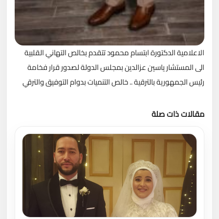
الاعلامية الدكتورة ابتسام محمود تتقدم بخالص التهاني القلبية
الى المستشار ياسين عزالدين بمجلس الدولة لصدور قرار فخامة
رئيس الجمهورية بالترقية .. خالص التنميات بدوام التوفيق والترقي
مقالات ذات صلة
تحميل المزيد