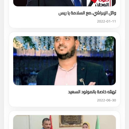
وائل الإبراشي..مع السلامة يا ريس
2022-01-11
تهنئه خاصة بالمولود السعيد
2022-06-30