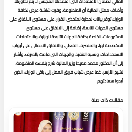
المالي، لضمان الاعتمادات التى اعتمدها المجلس لا يتم تجاوزها.
وأضاف ممثل المالية أن المنظومة، وفرت شاشة عرض لكافة
الوزراء توفر بيانات لحظية لمتخذى القرار، على مستوى الانفاق على
مستوى الجهات التابعة، إضافة إلى الانفاق على مستوى
المشروعات، الخاصة بكافة الجهات التابعة للوزارة، والاعتمادات
المخصصة لها، والمنصرف الفعلي، والانفاق الاجمالى على أبواب
الاستخدامات، ونسبة التنفيذ، والجهات التى قامت بالصرف.
وأشار
إلى أن الدكتور محمد معيط وزير المالية شرح بنفسه المنظومة،
لشيخ الأزهر، كما عرض شباب فريق العمل إلى باقى الوزراء، الذين
أبدوا سعادتهم.
مقالات ذات صلة
تحميل المزيد