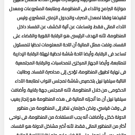
موازنة البرامج والآداء فى المنظومة، ومتابعة المشروعات ومعدل
تنفيذها وفقا لمعدل الصرف والجدول الزمنى للمشروع، وليس
الآداء المالى فقط.
وتساءلت عن آلية الكشف عن الفساد داخل
المنظومة، لأنه الهدف الرئيسى هو الرقابة القوية والقضاء على
الفساد، ولفت ممثل المالية أن اتاحة المعلومات لحظيا للمسئول
تساعد فى الرقابة، وأيضا اتاحة شاشة لحظية لهيئة الرقابة الإدارية
للمتابعة، وأيضا الجهاز المركزى للمحاسبات، والرقابة المجتمعية
فى نهاية تطبيق المنظومة، تؤدى إلى محاصرة الفساد.
وطالبت
النائبة سيلفيا نبيل بتخصيص شاشة لمجلس النواب لمتابعة الآداء
الحكومى من خلال المنظومة، لأنه المجلس جهة رقابية.
وأضافت
سيلفيا نبيل أن ما أنجزته المالية فى هذه المنظومة هو إنجاز رهيب
فى وقت قياسي، ولكن كبرلمان، ننظر إلى المنظومة من منظور
الدولة ككل.
وأضافت أنه يجب الاستفادة من المنظومة، فى نواحى
أكثر من المنظور المالى فقط، لأنه أكبر مشاكل الدولة هو الفساد،