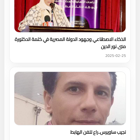
الذكاء الاصطناعي وجهود الدولة المصرية في كلمة الدكتورة
منى نور الدين
2025-02-25
نجيب ساويرس..راع للفن الهابط