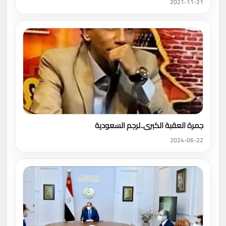
2021-11-21
جمرة العقبة الكبرى..لرجم السعودية
2024-06-22