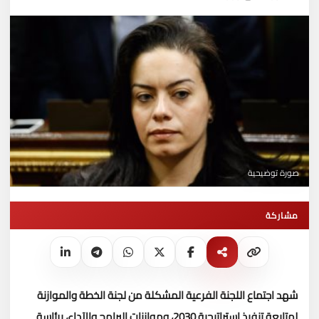
صورة توضيحية
مشاركة
شهد اجتماع اللجنة الفرعية المشكلة من لجنة الخطة والموازنة
لمتابعة تنفيذ استراتيجية 2030، وموازنات البرامج والآداء، برئاسة