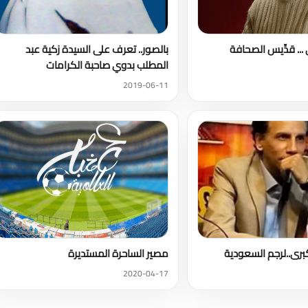
 ... قدِّيس الصحافة
بالصور.. تعرف على السيدة زكية عبد
المطلب بدوي صاحبة الكرامات
2019-06-11
برى..لرجم السعودية
مصير الساحرة المستديرة
2020-04-17