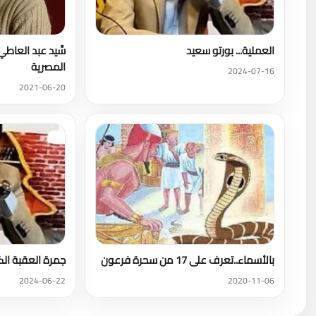
العملية... بورتو سعيد
سِّيد عبد العاطي
المصرية
2024-07-16
2021-06-20
بالأسماء..تعرف على 17 من سحرة فرعون
جمرة العقبة الك
2024-06-22
2020-11-06