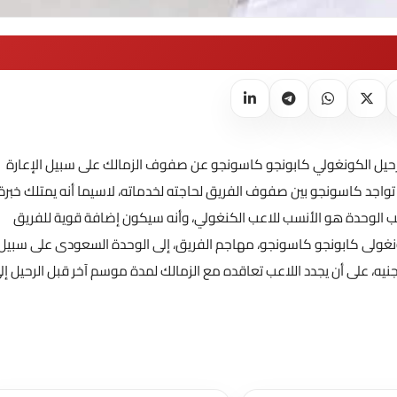
ب رحيل الكونغولي كابونجو كاسونجو عن صفوف الزمالك على سبيل الإعارة
تواجد كاسونجو بين صفوف الفريق لحاجته لخدماته، لاسيما أنه يمتلك خبرة
لعب الوحدة هو الأنسب للاعب الكنغولي، وأنه سيكون إضافة قوية للفريق
نغولى كابونجو كاسونجو، مهاجم الفريق، إلى الوحدة السعودى على سبيل
 من الشهر الحالي وحتى نهاية الموسم مقابل 8 ملايين جنيه، على أن يجدد اللاعب تعاقده مع الزمالك لمدة موسم آخر قبل الرحيل إ
تحميل المزيد