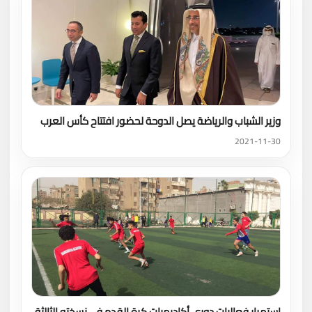
وزير الشباب والرياضة يصل الدوحة لحضور افتتاح كأس العرب
2021-11-30
استمرار فعاليات دورى أكاديميات كرة القدم فى نسخته الثالثة