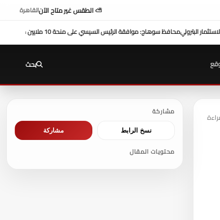
⛅ الطقس غير متاح الآن
القاهرة
بمشاركة محافظ سوهاج في أداء صلاة الجمعة ....وكي
قع
بحث
مشاركة
نسخ الرابط
مشاركة
محتويات المقال