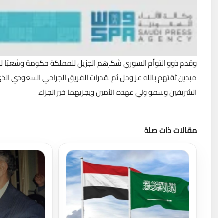
وقدم ذوو التوأم السوري شكرهم الجزيل للمملكة حكومة وشعبًا لم
مبدين ثقتهم بالله عز وجل ثم بقدرات الفريق الجراحي السعودي الذي
الشريفين وسمو ولي عهده الأمين ويجزيهما خير الجزاء.
مقالات ذات صلة