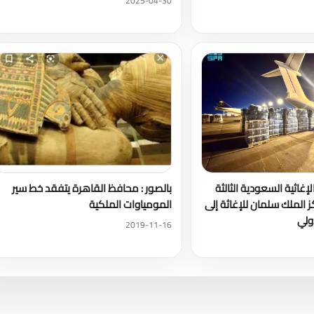
2025-04-30
لإغاثية السعودية الثالثة
بالصور : محافظ القاهرة يتفقد خط سير
ز الملك سلمان للإغاثة إلى
المومياوات الملكية
ولي
2019-11-16