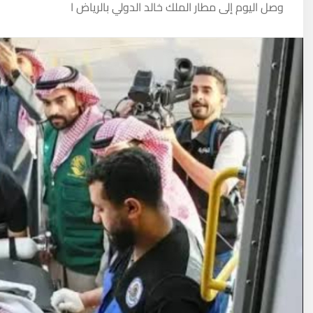
وصل اليوم إلى مطار الملك خالد الدولي بالرياض ا