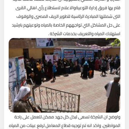
قام بها فريق إدارة التوعيةوالاعلام لاستطلاع رأي اهالي القرى
التى شملتها المبادرة الرئاسية لتطوير الريف المصرى والوقوف
على حل المشاكل التي تواجههم الخاصة بالمياه وتوعيتهم بترشيد
استهلاك المياه والتعريف بخدمات الشركة .
واوضح ان الشركة تسعى لبذل كل جهد ممكن للعمل على راحة
المواطنين. واكد انه تم توجيه قطاع المعامل لرفع عينات من المياه