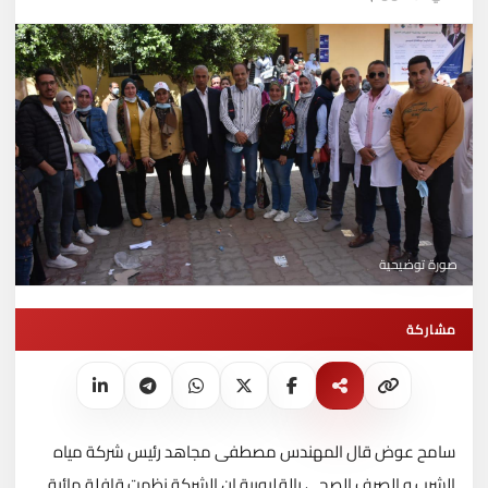
صورة توضيحية
مشاركة
سامح عوض قال المهندس مصطفى مجاهد رئيس شركة مياه
الشرب و الصرف الصحي بالقليوبية ان الشركة نظمت قافلة مائية