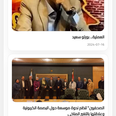
العملية... بورتو سعيد
2024-07-16
الصحفيين" تنظم ندوة موسعة حول البصمة الكربونية
وعلاقتها بالتغير المناخي