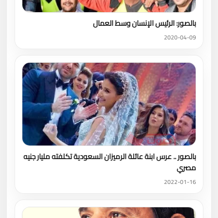
بالصور: الرئيس الإنسان وسط العمال
2020-04-09
بالصور .. عرس ابنة عائلة الرميزان السعودية تكلفته مليار جنيه
مصري
2022-01-16