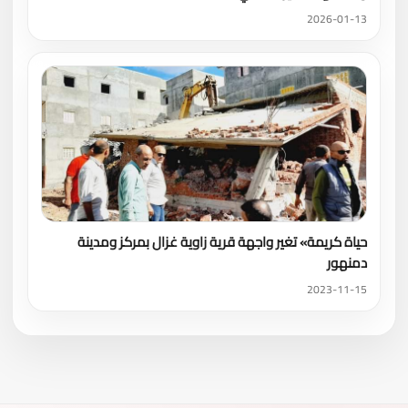
2026-01-13
حياة كريمة» تغير واجهة قرية زاوية غزال بمركز ومدينة
دمنهور
2023-11-15