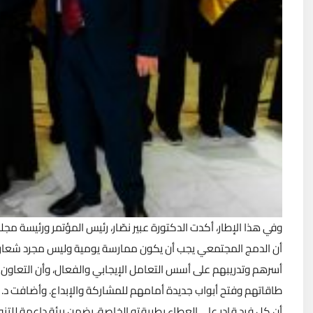
وفي هذا الإطار، أكدت الدكتورة عبير نصّار، رئيس المؤتمر ورئيسة م
أن الدمج المجتمعي يجب أن يكون ممارسة يومية وليس مجرد شعار ا
أسرهم وتدريبهم على أسس التعامل الإيجابي والفعال، وأن التعاون 
طاقاتهم وفتح أبواب جديدة أمامهم للمشاركة والإبداع. وأضافت د. ع
أن كل فرد قادر على العطاء بطريقته الخاصة، يضمن بيئة داعمة للتنوع 