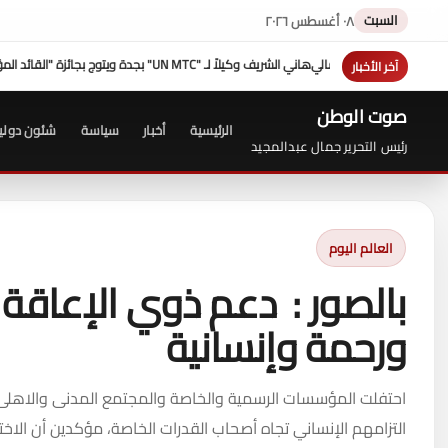
السبت
٠٨ أغسطس ٢٠٢٦
هزيمة "ترامب" فى مفاوضات إيران عبدالحليم قنديل
جامع
آخر الأخبار
صوت الوطن
الرئيسية
أخبار
سياسة
شئون دولي
رئيس التحرير جمال عبدالمجيد
العالم اليوم
بالصور : دعم ذوي الإعاقة ف
ورحمة وإنسانية
احتفلت المؤسسات الرسمية والخاصة والمجتمع المدنى والاهلى، 
التزامهم الإنساني تجاه أصحاب القدرات الخاصة، مؤكدين أن الاخ