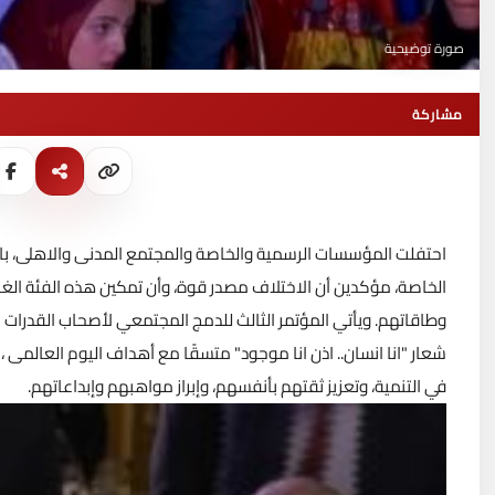
صورة توضيحية
مشاركة
احتفلت المؤسسات الرسمية والخاصة والمجتمع المدنى والاهلى، بالي
الخاصة، مؤكدين أن الاختلاف مصدر قوة، وأن تمكين هذه الفئة الغا
وطاقاتهم.
ويأتي المؤتمر الثالث للدمج المجتمعي لأصحاب القدرات
شعار "انا انسان.. اذن انا موجود" متسقًا مع أهداف اليوم العالمى 
في التنمية، وتعزيز ثقتهم بأنفسهم، وإبراز مواهبهم وإبداعاتهم.