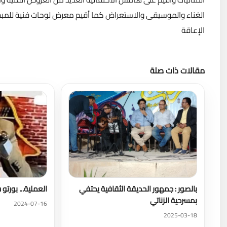
الغناء والموسيقى والاستعراض كما أقيم معرض لوحات فنية للمبدع
الإعاقة
مقالات ذات صلة
بالصور : جمهور الحديقة الثقافية يحتفي
العملية... بورتو
بمسرحية الزناتي
2024-07-16
2025-03-18