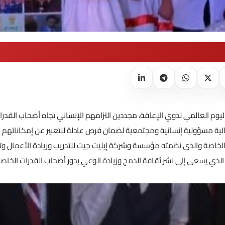
وم العالمي لذوي الإعاقة، مجددين التزامهم الإنساني تجاه أصحاب القدرا
لية مسؤولية إنسانية ومجتمعية لضمان فرص عادلة للتعبير عن إمكاناتهم
 الخاصة والذى نظمته مؤسسة وشركة إيليت جيت للتدريب وريادة الأعمال و
، الذي يسعى إلى نشر ثقافة الدمج وزيادة الوعي بدور أصحاب القدرات الخاص