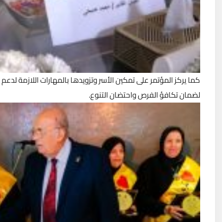
كما يركز المؤتمر على تمكين الأسر وتزويدها بالمهارات اللازمة لدع
لضمان تكافؤ الفرص واحتضان التنوع.