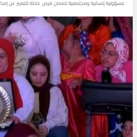
مسؤولية إنسانية ومجتمعية لضمان فرص عادلة للتعبير عن إمكا