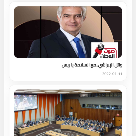
وائل الإبراشي..مع السلامة يا ريس
2022-01-11