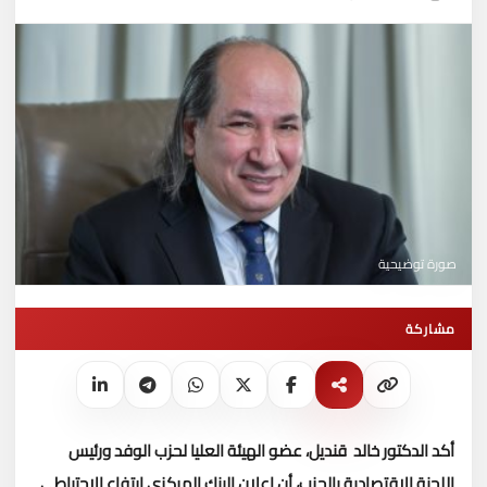
صورة توضيحية
مشاركة
أكد الدكتور خالد قنديل، عضو الهيئة العليا لحزب الوفد ورئيس
اللجنة الاقتصادية بالحزب، أن إعلان البنك المركزي ارتفاع الاحتياطي