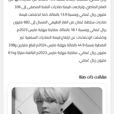
العام الماضي، وتراجعت قيمة صادرات النفط المصفى إلى 336
مليون ريال عُماني وبنسبة 13.9 بالمائة، كما انخفضت قيمة
صادرات سلطنة عُمان من الغاز الطبيعي المسال إلى 682 مليون
ريال عُماني وبنسبة 18.1 بالمائة، مقارنة بنهاية مارس 2023م.
وكشفت الإحصاءات عن ارتفاع قيمة الصادرات السلعية غير
النفطية بنسبة 44.9 بالمائة بنهاية مارس 2024م لتبلغ مليارين و338
مليون ريال عُماني، مقارنة بنهاية مارس 2023م البالغة مليارًا و614
مليون ريال عُماني.
مقالات ذات صلة
تحميل المزيد