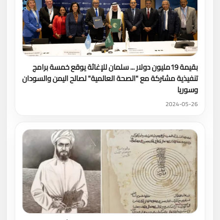
بقيمة 19مليون دولار ... سلمان للإغاثة يوقع خمسة برامج
تنفيذية مشتركة مع "الصحة العالمية" لصالح اليمن والسودان
وسوريا
2024-05-26