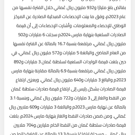
بفائض بلغ مليارًا و932 مليون ريال عُماني خلال الفترة نفسها من
عام 2023م، وفق ما بينت الإحصاءات المبدئية الصادرة عن المركز
الوطني للإحصاء والمعلومات. وأشارت الإحصاءات إلى أن قيمة
الصادرات السلعية بنهاية مارس 2024م سجلت 6 مليارات و502
مليون ريال عُماني، مرتفعة بنسبة 16.7 بالمائة عن الفترة نفسها
من العام الماضي والبالغة 5 مليارات و572 مليون ريال عُماني، في
حين بلغت قيمة الواردات السلعية لسلطنة عُمان 3 مليارات و892
مليون ريال عُماني مرتفعة بنسبة 6.9 بالمائة مقارنة بنهاية مارس
2023م والبالغ 3 مليارات و640 مليون ريال عُماني. ويعزى ارتفاع
قيمة الصادرات بشكل رئيس إلى ارتفاع قيمة صادرات سلطنة عُمان
من النفط والغاز إلى 3 مليارات و722 مليون ريال عُماني وبنسبة 3.1
بالمائة عن نهاية مارس 2023م والبالغة 3 مليارات و609 ملايين ريال
عُماني. ومن ضمن صادرات النفط والغاز بنهاية مارس 2024م، بلغت
قيمة صادرات سلطنة عُمان من النفط الخام مليارين و704 ملايين
ريال عُماني، مسجلة ارتفاعًا بنسبة 13.3 بالمائة عن الفترة ذاتها من