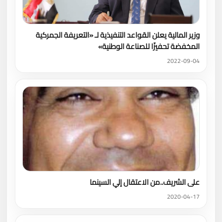
وزير المالية يعلن القواعد التنفيذية لـ «التعريفة الجمركية
المخفضة تحفيزًا للصناعة الوطنية»
2022-09-04
على الشريف..من الاعتقال إلي السينما
2020-04-17