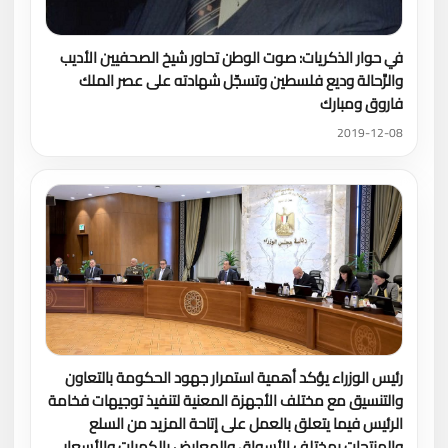
في حوار الذكريات: صوت الوطن تحاور شيخ الصحفيين الأديب
والرَّحالة وديع فلسطين وتسجّل شهادته على عصر الملك
فاروق ومبارك
2019-12-08
رئيس الوزراء يؤكد أهمية استمرار جهود الحكومة بالتعاون
والتنسيق مع مختلف الأجهزة المعنية لتنفيذ توجيهات فخامة
الرئيس فيما يتعلق بالعمل على إتاحة المزيد من السلع
والمنتجات بمختلف الأسواق والمعارض بالكميات والأسعار