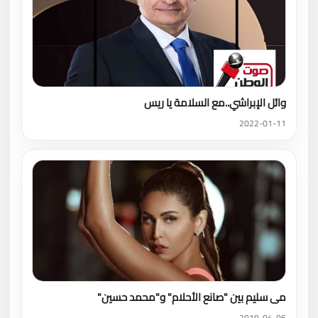
وائل الإبراشي..مع السلامة يا ريس
2022-01-11
مى سليم بين "صانع الأحلام" و"محمد حسين"
2019-04-06