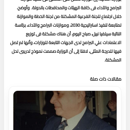
البرامج والآداء فى كافة الهيئات والمحافطات بالدولة.
وأوضح،
خلال اجتماع للجنة الفرعية المشكلة من لجنة الخطة والموازنة
لمتابعة تنفيذ استراتيجية 2030، وموازنات البرامج والآداء، برئاسة
النائبة سيلفيا نبيل، صباح اليوم، أن هناك مشكلة فى توزيع
الاعتمادات علي البرامج لدى الجهات التابعة للوزارات، وأنها لم تصل
فيها للدرجة المثلى، لافتا إلى أن الوزارة صممت نموذج تدريبى لحل
المشكلة.
مقالات ذات صلة
تحميل المزيد