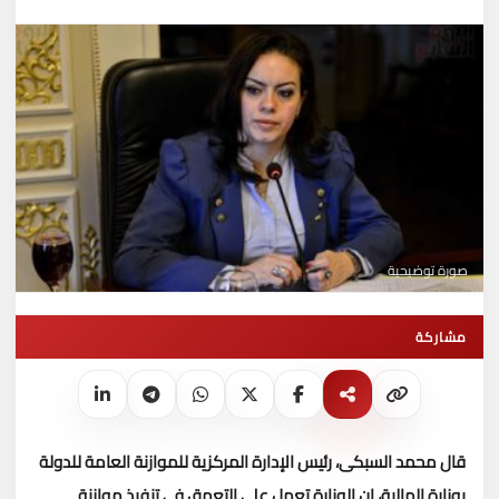
صورة توضيحية
مشاركة
قال محمد السبكى، رئيس الإدارة المركزية للموازنة العامة للدولة
بوزارة المالية، إن الوزارة تعمل على التعمق فى تنفيذ موازنة