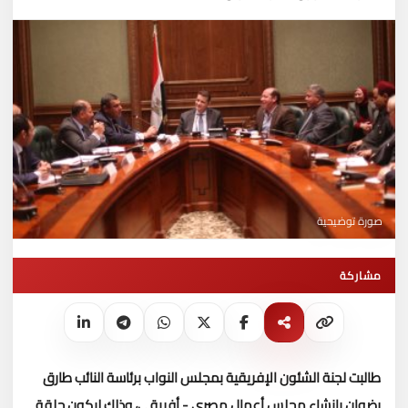
صورة توضيحية
مشاركة
طالبت لجنة الشئون الإفريقية بمجلس النواب برئاسة النائب طارق
رضوان بإنشاء مجلس أعمال مصري - أفريقي، وذلك ليكون حلقة