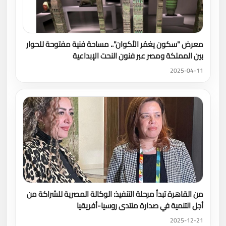
معرض "سكون يغمُر الأكوان".. مساحة فنية مفتوحة للحوار
بين المملكة ومصر عبر فنون النحت الإبداعية
2025-04-11
من القاهرة تبدأ مرحلة التنفيذ: الوكالة المصرية للشراكة من
أجل التنمية في صدارة منتدى روسيا-أفريقيا
2025-12-21