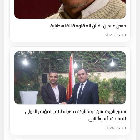
حسن عابدين : فنان المقاومة الفلسطينية
2021-05-19
سفير تاجيكستان : بمشاركة مصر انطلاق المؤتمر الدولى
للمياه غداُ بدوشانيى
2024-06-10