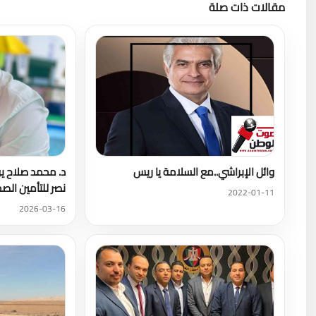
مقالات ذات صلة
وائل الإبراشي..مع السلامة يا ريس
د. محمد صلاح يو
نصر للتأمين الص
2022-01-11
2026-03-16