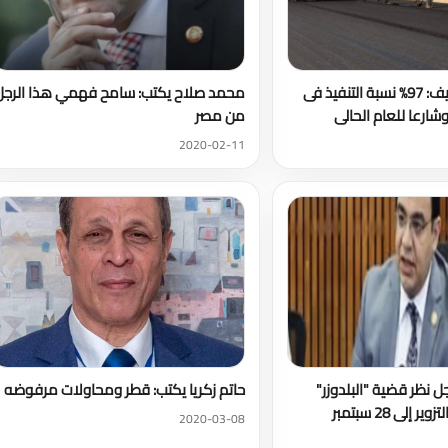
محافظ بني سويف: 97% نسبة التنفيذ فى
محمد صلاح يكتب: سامح فهمي هذا الرجل
من مصر
2020-02-11
جل نظر قضية "البلدوزر"
حاتم زكريا يكتب: قطر ومحاولات مرفوضه
إلى 28 سبتمبر
2020-03-08