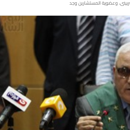
ربينى، وعضوية المستشارين وجد