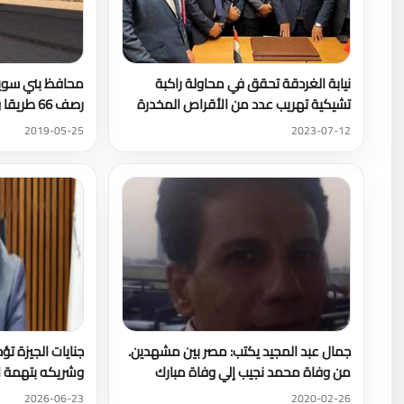
نيابة الغردقة تحقق في محاولة راكبة
تشيكية تهريب عدد من الأقراص المخدرة
رصف 66 طريقا وشارعا للعام الحالى
2019-05-25
2023-07-12
جمال عبد المجيد يكتب: مصر بين مشهدين.
جنايات الجيزة تؤ
من وفاة محمد نجيب إلي وفاة مبارك
وشريكه بتهمة التزوير 
2026-06-23
2020-02-26