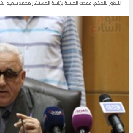
للنطق بالحكم. عقدت الجلسة برئاسة المستشار محمد سعيد الش