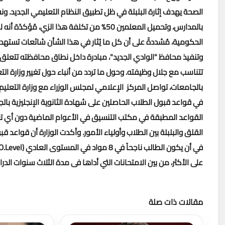
الصحة يهدف إثارة البلبلة في ظل تطبيق النظام التعليمي الجديد.
ونف
بالمدارس، وتحميل المعلمين 50% من تكلفة هذا
الحكومية، مُشددةً على أن كل ما يُثار في هذا الشأن شائعات تستهدف
وتنفيذ محافظ "الوادي الجديد"، مبادرة داخل نطاق محافظته تتعلق 
تتناسب مع جلال وظيفته.
وحول ما تردد من أنباء حول تغيير وزارة ال
بالجامعات، تواصل المركز الإعلامي لمجلس الوزراء مع وزارة التعليم ال
في قواعد قبول الطلاب الحاصلين على شهادة الثانوية الإنجليزية با
القواعد المطبقة في مكتب التنسيق في الأعوام الماضية دون أي تغ
القلق والبلبلة بين الطلاب وأولياء الأمور.
وأكدت الوزارة أن قواعد قب
على الأكثر، من بين الامتحانات التي أداها فى مدة الثلاث سنوات الدرا
مقالات ذات صلة