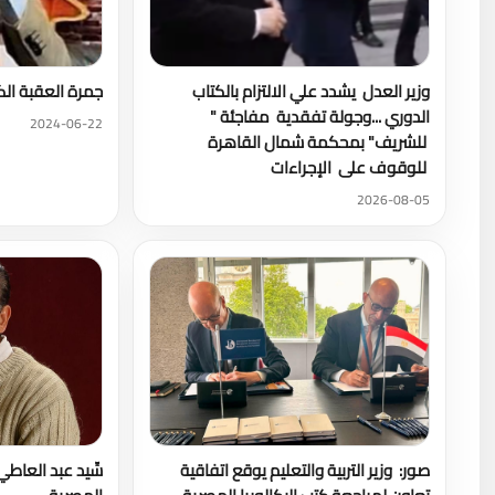
وزير العدل يشدد علي الالتزام بالكتاب
جمرة العقبة الك
الدوري ...وجولة تفقدية مفاجئة "
2024-06-22
للشريف" بمحكمة شمال القاهرة
للوقوف على الإجراءات
2026-08-05
صور: وزير التربية والتعليم يوقع اتفاقية
سِّيد عبد العاطي