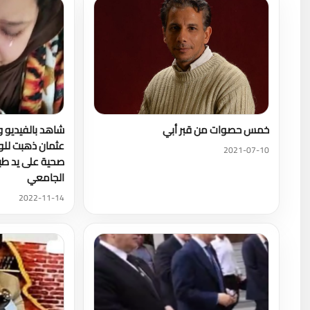
خمس حصوات من قبر أبي
شاهد بالفيديو و
عثمان ذهبت لل
2021-07-10
صحية على يد ط
الجامعي
2022-11-14