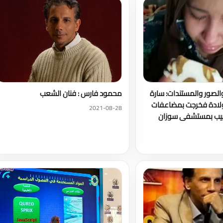
الصور والمستندات: سارة
محمود فارس : فنان الشعب
ولادة فخرجت بمضاعفات
2021-08-28
بيب بمستشفى سوزان