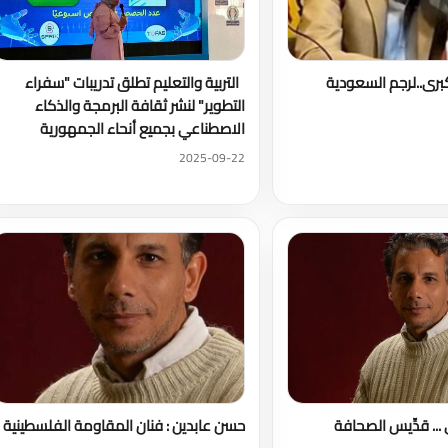
برى..لرجم السعودية
التربية والتعليم تطلق تدريبات "سفراء
التطوير" لنشر ثقافة البرمجة والذكاء
الاصطناعي بجميع أنحاء الجمهورية
2025-09-22
 ... قدِّيس الصحافة
حسن عابدين : فنان المقاومة الفلسطينية