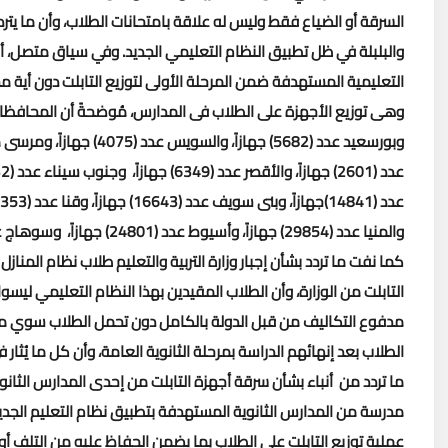
السرقة أو الضياع فقط وليس له علاقة بامتحانات الطلاب، وأن ما ي
والبلبلة في ظل تطبيق النظام التعليمي الجديد.
وفي سياق متصل، أشار
التعليمية المستهدفة ضمن المرحلة الأولى لتوزيع التابلت دون أية م
والمنيا عدد (29854) جهازاً، وأسيوط عدد (24801) جهازاً، وسوهاج عدد (21137) جهازاً، والشرقية عدد (50017) جهازاً، ودمياط عدد (12582)جهازاً.
كما نفت ما تردد بشأن إجبار وزارة التربية والتعليم طلاب نظام المنازل 
التابلت من الوزارة، وأن الطلاب المقيدين بهذا النظام التعليمي ليسوا 
الطلاب بعد إنهائهم الدراسة بمرحلة الثانوية العامة، وأن كل ما يُثار
ما تردد من أنباء بشأن سرقة أجهزة التابلت من إحدى المدارس الثانو
مدرسة من المدارس الثانوية المستهدفة بتطبيق نظام التعليم الجديد
عملية توزيع التابلت على الطلاب بما يضمن الحفاظ عليه من التلف أو