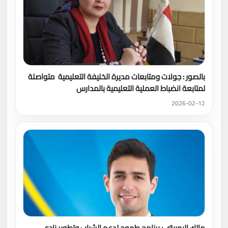
بالصور : جولات ومتابعات مديرة الخليفة التعليمية متواصلة
لمتابعة انضباط العملية التعليمية بالمدارس
2026-02-12
مالك البهبيتي : برنامج طموح لدعم الشباب وتطوير نادي