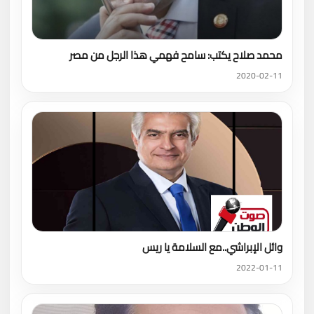
محمد صلاح يكتب: سامح فهمي هذا الرجل من مصر
2020-02-11
وائل الإبراشي..مع السلامة يا ريس
2022-01-11