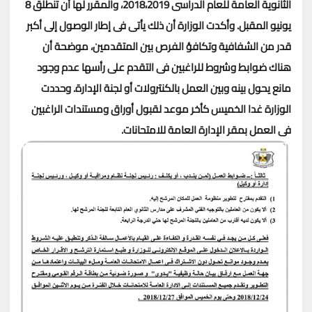
الثانوية العامة للعام الدراسى 2018،2019، والمقرر لها أن تنطلق 8
يونيو المقبل.
وأكدت الوزارة أن ذلك يأتى فى إطار الوصول إلى أكبر
قدر من الشفافية وتكافؤ الفرص بين المتقدمين، موضحة أن
هناك ضوابط وشروط للراغبين فى التقدم على رأسها عدم وجود
مانع يحول بينه وبين العمل بالكنترولات أو لجنة الإدارة.
وحددت
الوزارة غدا الخميس كأخر موعد لقبول أوراق ومستندات الراغبين
فى العمل بمقر الإدارة العامة للامتحانات.