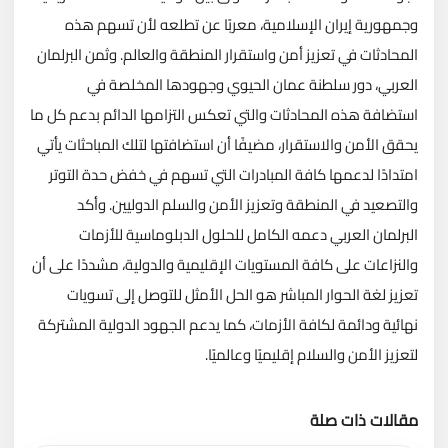
وجمهورية إيران الإسلامية، معربًا عن تطلعه لأن تسهم هذه
المحادثات في تعزيز أمن واستقرار المنطقة والعالم. وثمن البرلمان
العربي، دور سلطنة عمان الحيوي وجهودها المخلصة في
استضافة هذه المحادثات والتي تعكس التزامها الدائم بدعم كل ما
يحقق الأمن والاستقرار، مضيفًا أن استضافتها لتلك المباحثات يأتي
امتدادًا لدعمها كافة المبادرات التي تسهم في خفض حدة التوتر
والتصعيد في المنطقة وتعزيز الأمن والسلم الدوليين. وأكد
البرلمان العربي دعمه الكامل للحلول الدبلوماسية للأزمات
والنزاعات على كافة المستويات الإقليمية والدولية، مشددًا على أن
تعزيز لغة الحوار المباشر هو الحل الأمثل للتوصل إلى تسويات
نهائية ودائمة لكافة الأزمات، كما يدعم الجهود الدولية المشتركة
لتعزيز الأمن والسلام إقليميًا وعالميًا.
مقالات ذات صلة
تحميل المزيد