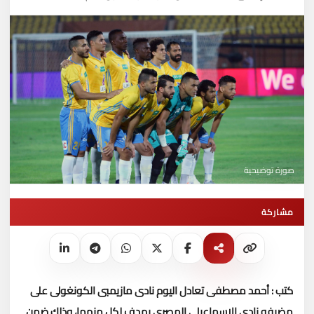
صورة توضيحية
مشاركة
كتب : أحمد مصطفى
تعادل اليوم نادى مازيمبى الكونغولى على
مضيفه نادى الإسماعيلى المصرى بهدف لكل منهما، وذلك ضمن