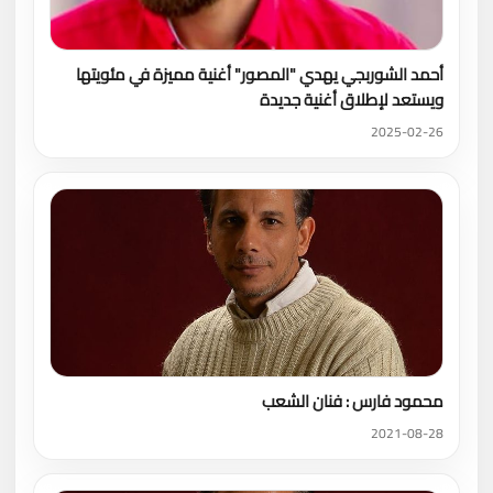
أحمد الشوربجي يهدي "المصور" أغنية مميزة في مئويتها
ويستعد لإطلاق أغنية جديدة
2025-02-26
محمود فارس : فنان الشعب
2021-08-28