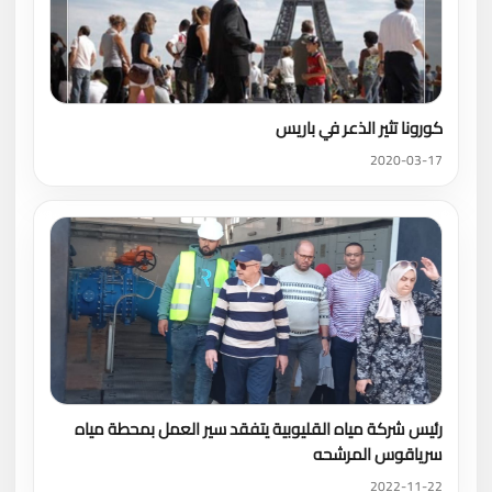
كورونا تثير الذعر في باريس
2020-03-17
رئيس شركة مياه القليوبية يتفقد سير العمل بمحطة مياه
سرياقوس المرشحه
2022-11-22