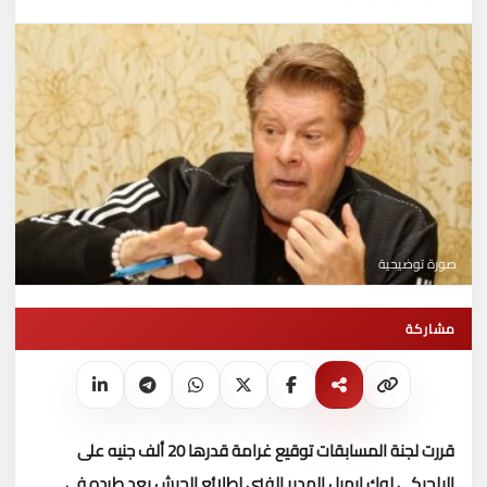
صورة توضيحية
مشاركة
قررت لجنة المسابقات توقيع غرامة قدرها 20 ألف جنيه على
البلجيكى لوك ايميل المدير الفنى لطلائع الجيش بعد طرده فى