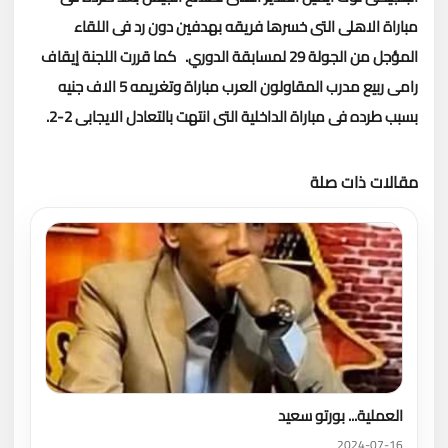
مباراة الاهلى التى خسرها فريقه بهدفين دون رد فى اللقاء
المؤجل من الجولة 29 لمسابقة الدوري.
كما قررت اللجنة إيقاف
رامى ربيع مدرب المقاولون العرب مباراة وتغريمه 5 الاف جنيه
بسبب طرده فى مباراة الداخلية التى انتهت بالتعادل الايجابى 2-2.
مقالات ذات صلة
تحميل المزيد
العملية... بورتو سعيد
2024-07-16