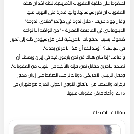
لضغوط على خلفية العقوبات الأمريكية، لكنه أكد أن هذه
العقوبات لن تغير سياساتها، وأنها قادرة على التهرب منها.
وقال جواد ظريف - خلال ندوة في مؤتمر "منتدى الدوحة"
الدبلوماسي في العاصمة القطرية - "من الواضح أننا نواجه
ضغوطًا بسبب العقوبات الأمريكية، لكن هل سيؤدي ذلك إلى تغيير
في سياستنا؟.. أؤكد لكم أن هذا الأمر لن يحدث".
وأضاف: "إذا كان هناك فن نحن بارعون فيه في إيران ويمكننا أن
نعلمه للآخرين مقابل ثمن، فإنه بالتأكيد فن التهرب من العقوبات".
وجعل الرئيس الأمريكي، دونالد ترامب، الضغط على إيران محور
تركيزه، وانسحب من الاتفاق النووي الدولي المبرم مع طهران في
2015، وأعاد فرض عقوبات عليها.
مقالات ذات صلة
تحميل المزيد