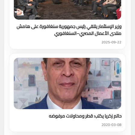
وزير الإستثمار يلتقي رئيس جمهورية سنغافورة على هامش
منتدى الأعمال المصري–السنغافوري
2025-09-22
حاتم زكريا يكتب: قطر ومحاولات مرفوضه
2020-03-08