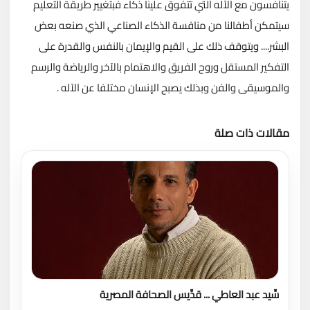
يتنافسون مع الآله التي تتفوق علينا ذكاء فبتغيير طريقة التعليم
سيتمكن أطفالنا من منافسة الذكاء الصناعي الذي صنعه بعض
البشر.... ويتوقف ذلك على القيم والإيمان بالنفس والقدرة على
التفكير المستقل وروح الفريق والاهتمام بالآخر والرياضة والرسم
والموسيقى والفن وبذلك يصبح الإنسان مختلفا عن الآله .
مقالات ذات صلة
تحميل المزيد
سِّيد عبد العاطي ... قدِّيس الصحافة المصرية