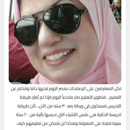
لكل المعترضين على الإصلاحات بمصر اليوم ننحيها جانبا ونتكلم عن
التعليم .. فتطوير التعليم صار متحدياً اليوم فإذا لم نُغيّر طريقة
التدريس فسنكون في ورطة بعد ٣٠ سنه من الآن...
لأن طريقة
تدريسنا الحالية هي نفس الأشياء التي ندرسها بآلية من ٢٠٠ سنة
مبنية فقط على المعرفة وهكذا لن نتمكن من تعليمهم كيف