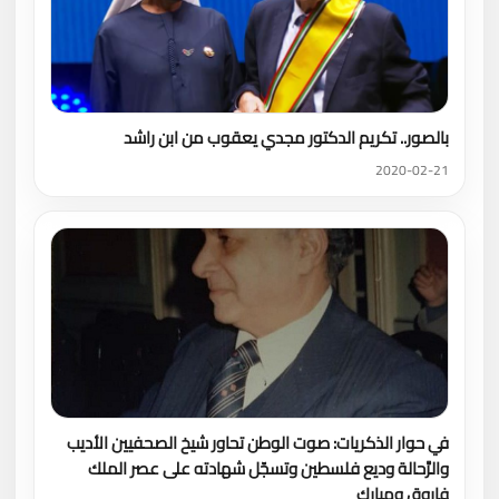
بالصور.. تكريم الدكتور مجدي يعقوب من ابن راشد
2020-02-21
في حوار الذكريات: صوت الوطن تحاور شيخ الصحفيين الأديب
والرَّحالة وديع فلسطين وتسجّل شهادته على عصر الملك
فاروق ومبارك