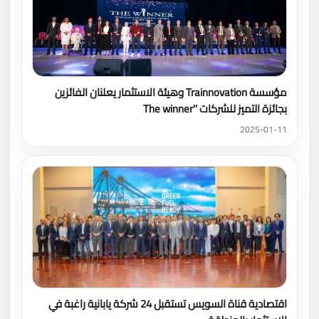
مؤسسة Trainnovation وهيئة الاستثمار يعلنان الفائزين
بجائزة التميز للشركات ''The winner
2025-01-11
اقتصادية قناة السويس تستقبل 24 شركة يابانية راغبة في