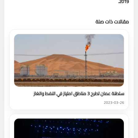
2019.
مقالات ذات صلة
تحميل المزيد
سلطنة عمان تطرح 3 مناطق امتياز في النفط والغاز
2023-03-26