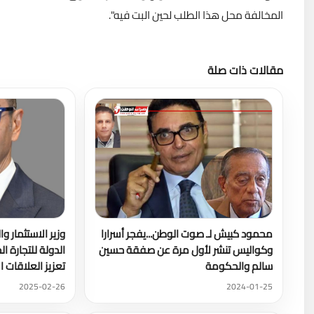
المخالفة محل هذا الطلب لحين البت فيه".
مقالات ذات صلة
محمود كبيش لـ صوت الوطن...يفجر أسرارا
وزير الاستثمار وا
وكواليس تنشر لأول مرة عن صفقة حسين
الدولة للتجارة ا
سالم والحكومة
تعزيز العلاقات ال
2025-02-26
2024-01-25