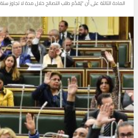
المادة الثالثة على أن "يُقدَّم طلب التصالح خلال مدة لا تجاوز ست