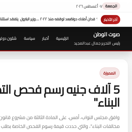
الجمعة
٠٧ أغسطس ٢٠٢٦
آخر الأخبار
صوت الوطن
الرئيسية
أخبار
سياسة
شئون دولي
رئيس التحرير جمال عبدالمجيد
المميزة
5 آلاف جنيه رسم فحص الت
البناء"
وافق مجلس النواب، أمس، على المادة الثالثة من مشروع قانو