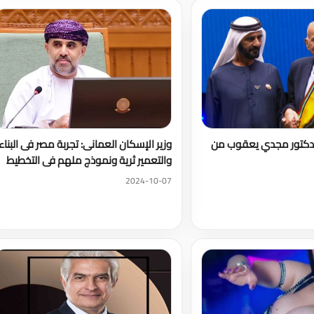
 الدكتور مجدي يعقوب من
وزير الإسكان العمانى: تجربة مصر فى البناء
والتعمير ثرية ونموذج ملهم فى التخطيط
2024-10-07