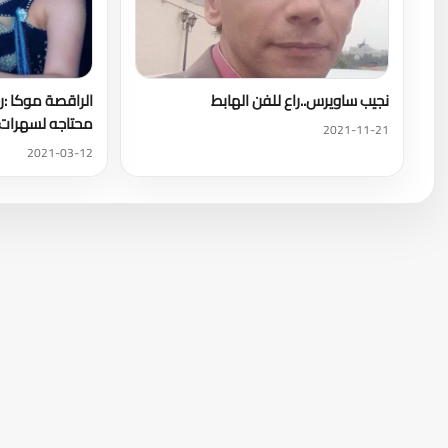
نجيب ساويرس..راع للفن الهابط
محتاجه لسهرات 
2021-11-21
2021-03-12