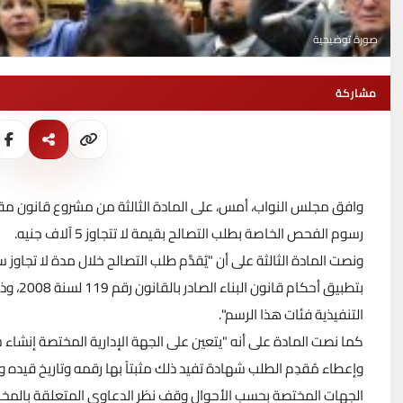
صورة توضيحية
مشاركة
وافق مجلس النواب، أمس، على المادة الثالثة من مشروع قانون مق
رسوم الفحص الخاصة بطلب التصالح بقيمة لا تتجاوز 5 آلاف جنيه.
ونصت المادة الثالثة على أن "يُقدَّم طلب التصالح خلال مدة لا تجاوز س
بتطبيق 
التنفيذية فئات هذا الرسم".
كما نصت المادة على أنه "يتعين على الجهة الإدارية المختصة إنشاء سجل
وإعطاء مُقدِم الطلب شهادة تفيد ذلك مثبتاً بها رقمه وتاريخ قيده 
الجهات المختصة بحسب الأحوال وقف نظر الدعاوى المتعلقة بالمخالف