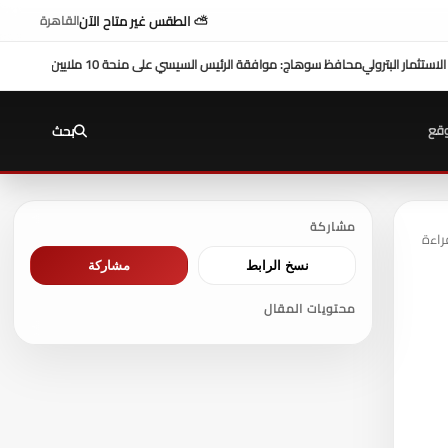
⛅ الطقس غير متاح الآن
القاهرة
بالمحافظة
بمشاركة محافظ سوهاج في أداء صلاة الجمعة
قع
بحث
مشاركة
نسخ الرابط
مشاركة
محتويات المقال