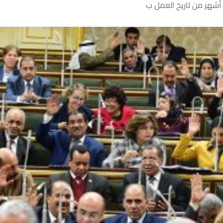
ة أشهر من تاريخ العمل ب