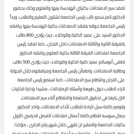
تفقد سير الامتحانات بكليتي الهندسة ببنها والعلوم وذلك بحضور
الدكتور تامر سمير نائب رئيس الجامعة لشئون التعليم والطلاب. وبدأ
رئيس الجامعة جولته بتفقد الامتحانات بكلية الهندسة ببنها يرافقه
الدكتور السيد على عميد الكلية والوكلاء ، حيث يؤدى 800 طالب
بالفرقة الثانية والثالثة الامتحانات داخل اللجان ، كما تفقد رئيس
الجامعة امتحانات الفرقة الثالثة بكلية العلوم يرافقه الدكتور
لطفى أبوسالم عميد كلية الكلية والوكلاء ، حيث يؤدى 500 طالب
وطالبة الامتحانات. واطمأن رئيس الجامعة ومرافقوه خلال الجولة
على اللجان وانتظام سير الامتحانات ، كما استمع رئيس الجامعة
لآراء الطلاب حول طبيعة وأسئلة الإمتحانات ، مشيدا بإدارة الكليات
التى زارها في تحقيق الانضباط والانتظام أثناء سير الامتحانات،
وتوفير كافة سبل الراحة للطلاب لأداء الامتحانات. واكد الدكتور
جمال سوسه انتظام كافة أعمال امتحانات الفصل الدراسي الأول
بكليات الجامعة والمقرر ان تنتهي خلال شهر يناير الجارى ، مؤكدا
حرص الجامعة على متابعة سير أعمال الامتحانات بصفة مستمرة