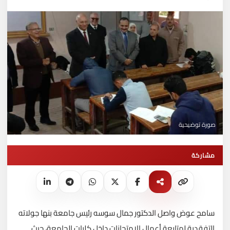
صورة توضيحية
مشاركة
سامح عوض واصل الدكتور جمال سوسه رئيس جامعة بنها جولاته
التفقدية لمتابعة أعمال الامتحانات داخل كليات الجامعة، حيث